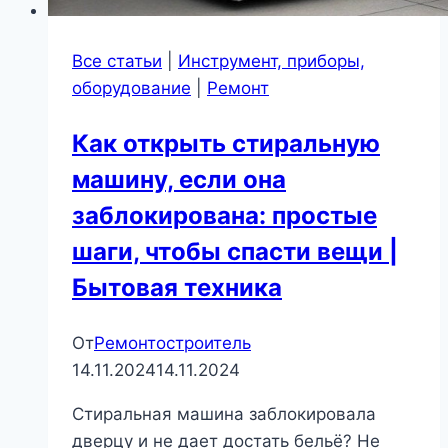
Все статьи
|
Инструмент, приборы,
оборудование
|
Ремонт
Как открыть стиральную
машину, если она
заблокирована: простые
шаги, чтобы спасти вещи |
Бытовая техника
От
Ремонтостроитель
14.11.2024
14.11.2024
Стиральная машина заблокировала
дверцу и не дает достать бельё? Не