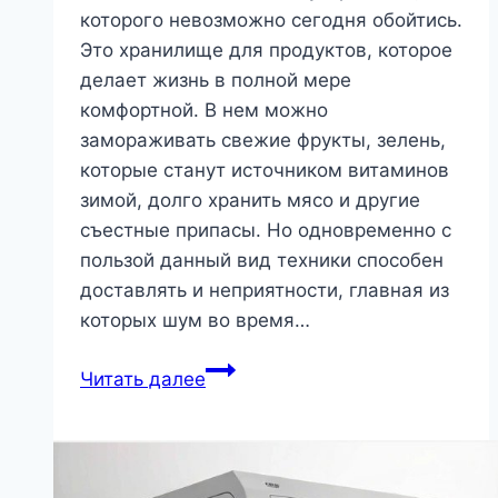
которого невозможно сегодня обойтись.
Это хранилище для продуктов, которое
делает жизнь в полной мере
комфортной. В нем можно
замораживать свежие фрукты, зелень,
которые станут источником витаминов
зимой, долго хранить мясо и другие
съестные припасы. Но одновременно с
пользой данный вид техники способен
доставлять и неприятности, главная из
которых шум во время…
Почему
Читать далее
холодильник
громко
работает
и