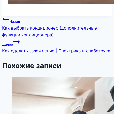
Навигация
Назад
Как выбрать кондиционер (дополнительные
по
функции кондиционера)
записям
Далее
Как сделать заземление | Электрика и слаботочка
Похожие записи