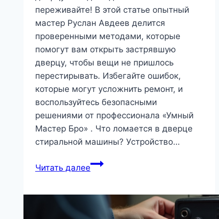
переживайте! В этой статье опытный
мастер Руслан Авдеев делится
проверенными методами, которые
помогут вам открыть застрявшую
дверцу, чтобы вещи не пришлось
перестирывать. Избегайте ошибок,
которые могут усложнить ремонт, и
воспользуйтесь безопасными
решениями от профессионала «Умный
Мастер Бро» . Что ломается в дверце
стиральной машины? Устройство…
Как
Читать далее
открыть
стиральную
машину,
если