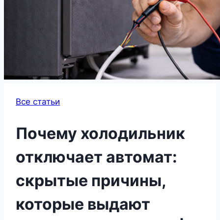
Все статьи
Почему холодильник
отключает автомат:
скрытые причины,
которые выдают