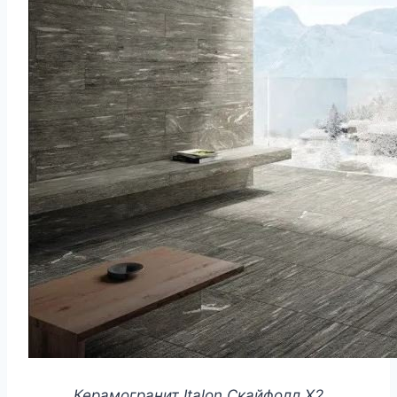
Керамогранит Italon Скайфолл Х2