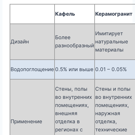
Кафель
Керамогранит
Имитирует
Более
Дизайн
натуральные
разнообразный
материалы
Водопоглощение
0.5% или выше
0.01 – 0.05%
Стены, полы
Стены и полы
во внутренних
во внутренних
помещениях,
помещениях,
внешняя
наружная
Применение
отделка в
отделка,
регионах с
технические