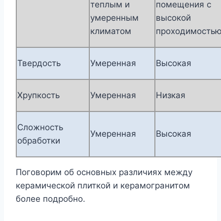
теплым и
помещения с
умеренным
высокой
климатом
проходимость
Твердость
Умеренная
Высокая
Хрупкость
Умеренная
Низкая
Сложность
Умеренная
Высокая
обработки
Поговорим об основных различиях между
керамической плиткой и керамогранитом
более подробно.