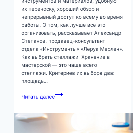
инструментов и материалов, удобную
их переноску, хороший обзор и
непрерывный доступ ко всему во время
работы. О том, как лучше все это
организовать, рассказывает Александр
Степанов, продавец-консультант
отдела «Инструменты» «Леруа Мерлен».
Как выбрать стеллажи Хранение в
мастерской — это чаще всего
стеллажи. Критериев их выбора два:
площадь…
5
Читать далее
лайфхаков
для
удобного
хранения