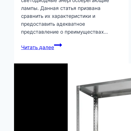
светодиодные энергосберегающие
лампы. Данная статья призвана
сравнить их характеристики и
предоставить адекватное
представление о преимуществах…
Cравнение
Читать далее
светодиодных
ламп
и
энергосберегающих