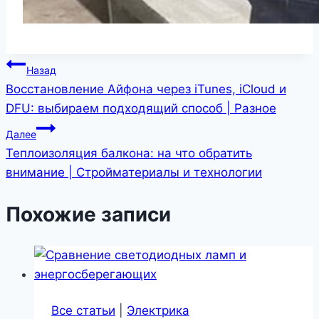
Навигация
Назад
Восстановление Айфона через iTunes, iCloud и
по
DFU: выбираем подходящий способ | Разное
записям
Далее
Теплоизоляция балкона: на что обратить
внимание | Стройматериалы и технологии
Похожие записи
Все статьи
|
Электрика