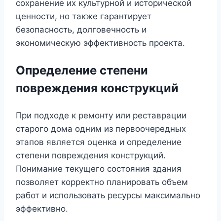
сохранение их культурной и исторической
ценности, но также гарантирует
безопасность, долговечность и
экономическую эффективность проекта.
Определение степени
повреждения конструкций
При подходе к ремонту или реставрации
старого дома одним из первоочередных
этапов является оценка и определение
степени повреждения конструкций.
Понимание текущего состояния здания
позволяет корректно планировать объем
работ и использовать ресурсы максимально
эффективно.