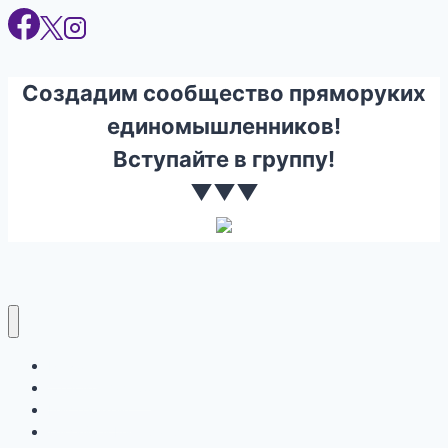
Создадим сообщество пряморуких
единомышленников!
Вступайте в группу!
▼▼▼
Ремонт
Строительство
Инструмент
Дизайн и Интерьер