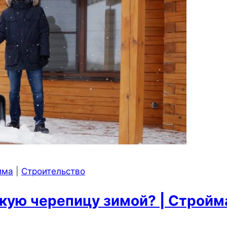
има
|
Строительство
кую черепицу зимой? | Стройм