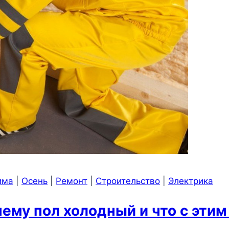
има
|
Осень
|
Ремонт
|
Строительство
|
Электрика
ему пол холодный и что с этим