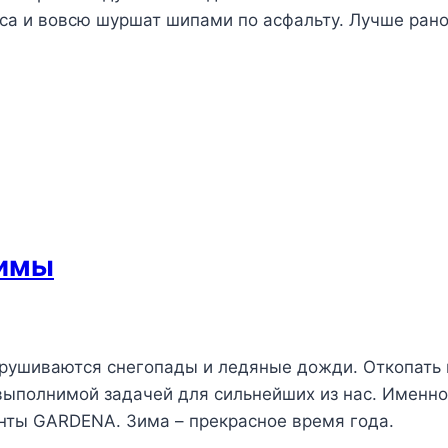
са и вовсю шуршат шипами по асфальту. Лучше рано,
зимы
рушиваются снегопады и ледяные дожди. Откопать и
выполнимой задачей для сильнейших из нас. Именн
нты GARDENA. Зима – прекрасное время года.