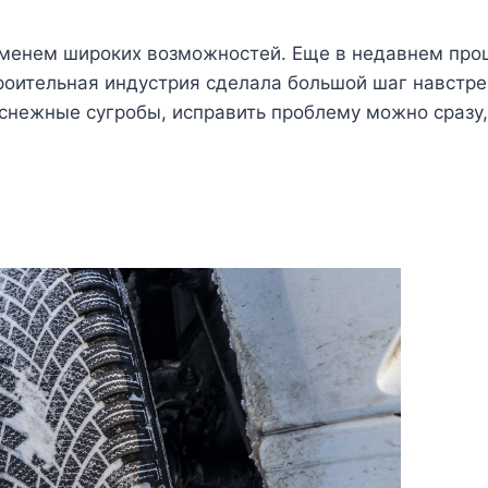
еменем широких возможностей. Еще в недавнем про
роительная индустрия сделала большой шаг навстре
я снежные сугробы, исправить проблему можно сразу