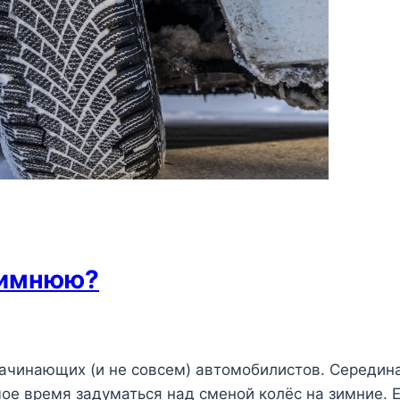
зимнюю?
ачинающих (и не совсем) автомобилистов. Середина
мое время задуматься над сменой колёс на зимние. Е