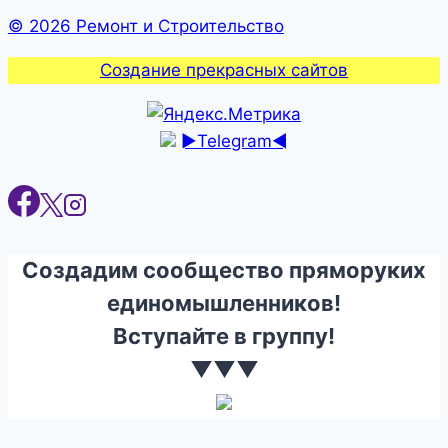
© 2026 Ремонт и Строительство
Создание прекрасных сайтов
►Telegram◄
Создадим сообщество пряморуких
единомышленников!
Вступайте в группу!
▼▼▼