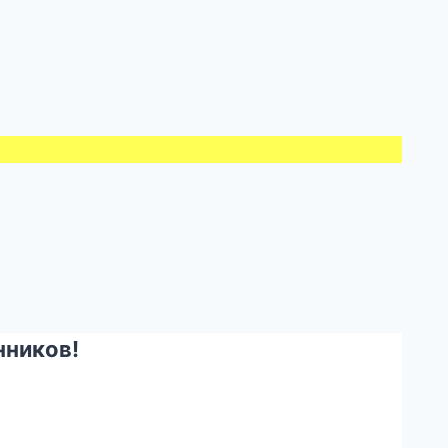
ников!