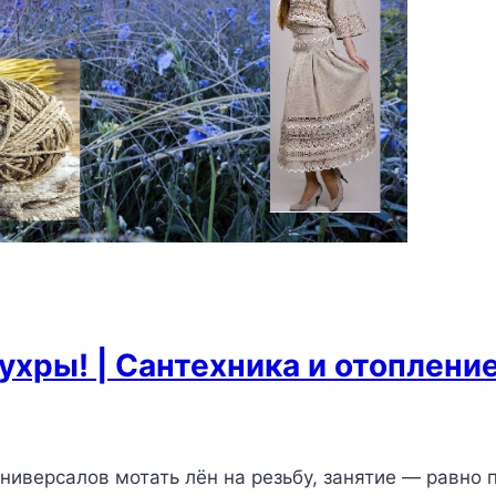
мухры! | Сантехника и отоплени
ниверсалов мотать лён на резьбу, занятие — равно 