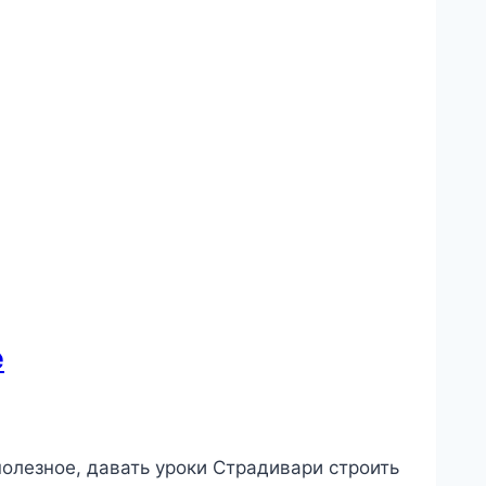
е
полезное, давать уроки Страдивари строить