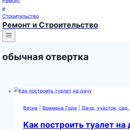
Ремонт и Строительство
обычная отвертка
Весна
|
Времена Года
|
Дача, участок, сад,
Как построить туалет на 