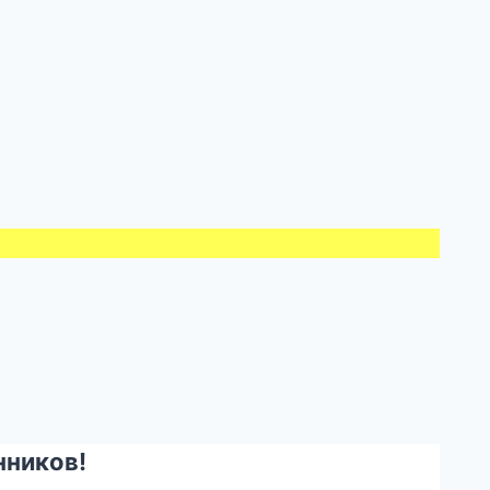
ников!