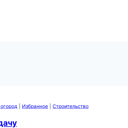
 огород
|
Избранное
|
Строительство
дачу