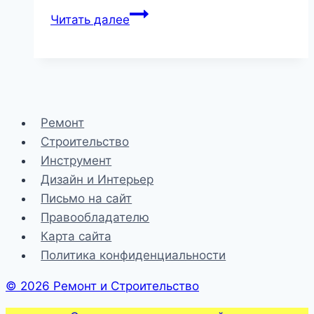
Как
Читать далее
построить,
установить
камин,
каминную
печь
Ремонт
своими
Строительство
руками
Инструмент
Дизайн и Интерьер
Письмо на сайт
Правообладателю
Карта сайта
Политика конфиденциальности
© 2026 Ремонт и Строительство