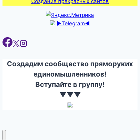
Создание прекрасных сайтов
►Telegram◄
Создадим сообщество пряморуких
единомышленников!
Вступайте в группу!
▼▼▼