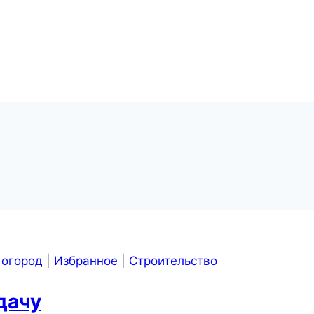
 огород
|
Избранное
|
Строительство
дачу