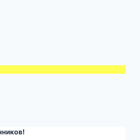
ников!