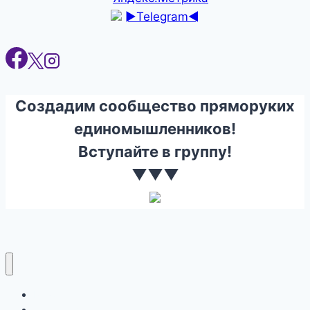
►Telegram◄
Создадим сообщество пряморуких
единомышленников!
Вступайте в группу!
▼▼▼
Ремонт
Строительство