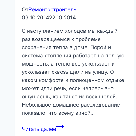
От
Ремонтостроитель
09.10.2014
22.10.2014
С наступлением холодов мы каждый
раз возвращаемся к проблеме
сохранения тепла в доме. Порой и
система отопления работает на полную
мощность, а тепло все ускользает и
ускользает сквозь щели на улицу. О
каком комфорте и полноценном отдыхе
может идти речь, если непрерывно
ощущаешь, как тянет из всех щелей.
Небольшое домашнее расследование
показало, что всему виной…
Как
Читать далее
утеплить