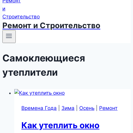
Ремонт и Строительство
Самоклеющиеся
утеплители
Времена Года
|
Зима
|
Осень
|
Ремонт
Как утеплить окно