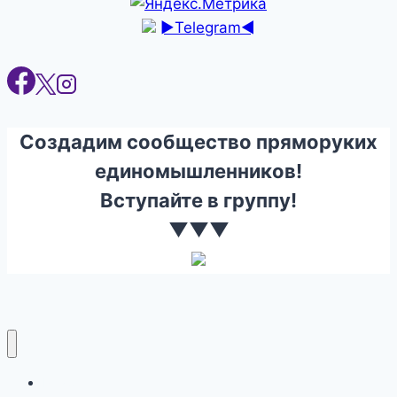
►Telegram◄
Создадим сообщество пряморуких
единомышленников!
Вступайте в группу!
▼▼▼
Ремонт