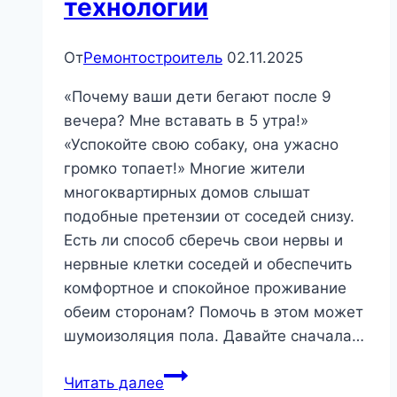
технологии
От
Ремонтостроитель
02.11.2025
«Почему ваши дети бегают после 9
вечера? Мне вставать в 5 утра!»
«Успокойте свою собаку, она ужасно
громко топает!» Многие жители
многоквартирных домов слышат
подобные претензии от соседей снизу.
Есть ли способ сберечь свои нервы и
нервные клетки соседей и обеспечить
комфортное и спокойное проживание
обеим сторонам? Помочь в этом может
шумоизоляция пола. Давайте сначала…
Мне
Читать далее