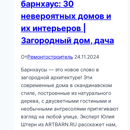
барнхаус: 30
невероятных домов и
их интерьеров |
Загородный дом, дача
От
Ремонтостроитель
24.11.2024
Барнхаусы — это новое слово в
загородной архитектуре! Эти
современные дома в скандинавском
стиле, построенные из натурального
дерева, с двусветными гостиными и
необычными антресолями притягивают
взгляд на любой улице. Эксперт Юлия
Штерн из ARTBARN.RU расскажет нам,