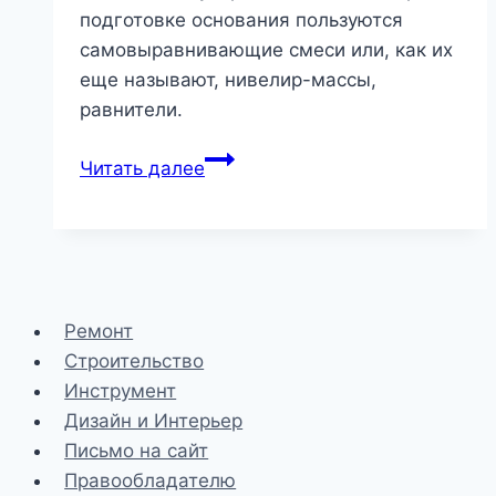
подготовке основания пользуются
самовыравнивающие смеси или, как их
еще называют, нивелир-массы,
равнители.
Как
Читать далее
правильно
выравнять
пол
Ремонт
Строительство
Инструмент
Дизайн и Интерьер
Письмо на сайт
Правообладателю