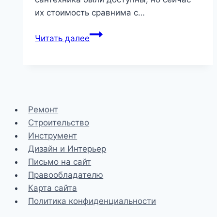
их стоимость сравнима с…
Как
Читать далее
установить
унитаз
своими
руками
Ремонт
Строительство
Инструмент
Дизайн и Интерьер
Письмо на сайт
Правообладателю
Карта сайта
Политика конфиденциальности