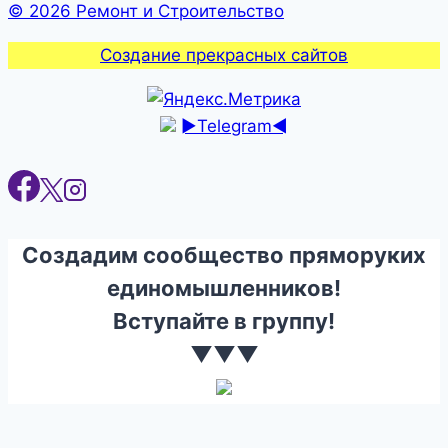
© 2026 Ремонт и Строительство
Создание прекрасных сайтов
►Telegram◄
Создадим сообщество пряморуких
единомышленников!
Вступайте в группу!
▼▼▼