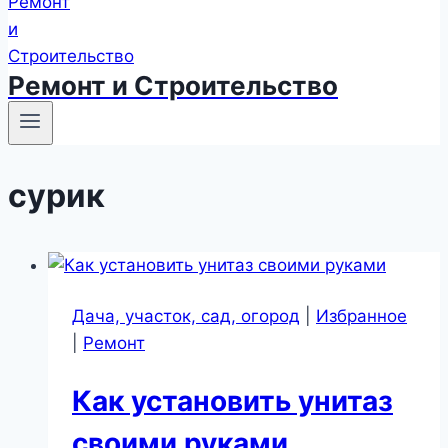
Ремонт и Строительство
сурик
Дача, участок, сад, огород
|
Избранное
|
Ремонт
Как установить унитаз
своими руками