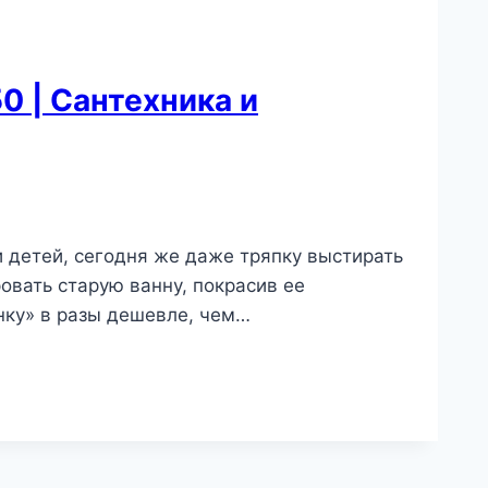
0 | Сантехника и
ли детей, сегодня же даже тряпку выстирать
овать старую ванну, покрасив ее
унку» в разы дешевле, чем…