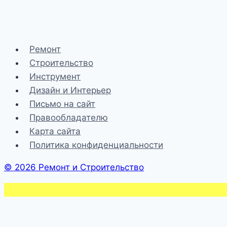
Reaflex
50
|
Ремонт
Сантехника
Строительство
и
Инструмент
отопление
Дизайн и Интерьер
Письмо на сайт
Правообладателю
Карта сайта
Политика конфиденциальности
© 2026 Ремонт и Строительство