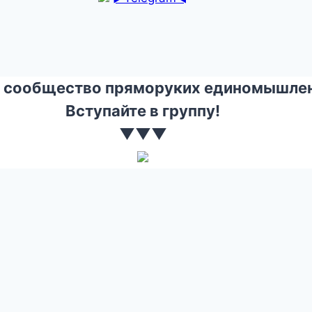
 сообщество пряморуких единомышлен
Вступайте в группу!
▼▼▼