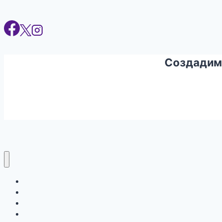
Создадим
Ремонт
Строительство
Инструмент
Дизайн и Интерьер