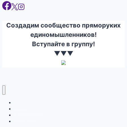
Создадим сообщество пряморуких
единомышленников!
Вступайте в группу!
▼▼▼
Ремонт
Строительство
Инструмент
Дизайн и Интерьер