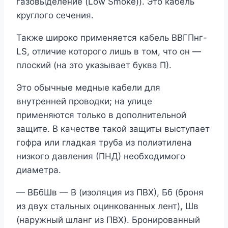
газовыделение (Low Smoke)). Это кабель
круглого сечения.
Также широко применяется кабель ВВГПнг-
LS, отличие которого лишь в том, что он —
плоский (на это указывает буква П).
Это обычные медные кабели для
внутренней проводки; на улице
применяются только в дополнительной
защите. В качестве такой защиты выступает
гофра или гладкая труба из полиэтилена
низкого давления (ПНД) необходимого
диаметра.
— ВБбШв — В (изоляция из ПВХ), Бб (броня
из двух стальных оцинкованных лент), Шв
(наружный шланг из ПВХ). Бронированный