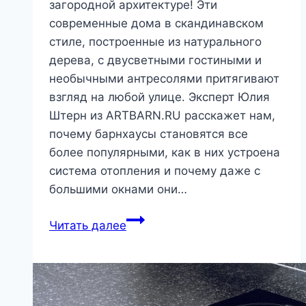
загородной архитектуре! Эти
современные дома в скандинавском
стиле, построенные из натурального
дерева, с двусветными гостиными и
необычными антресолями притягивают
взгляд на любой улице. Эксперт Юлия
Штерн из ARTBARN.RU расскажет нам,
почему барнхаусы становятся все
более популярными, как в них устроена
система отопления и почему даже с
большими окнами они…
Архитектура
Читать далее
в
стиле
барнхаус:
30