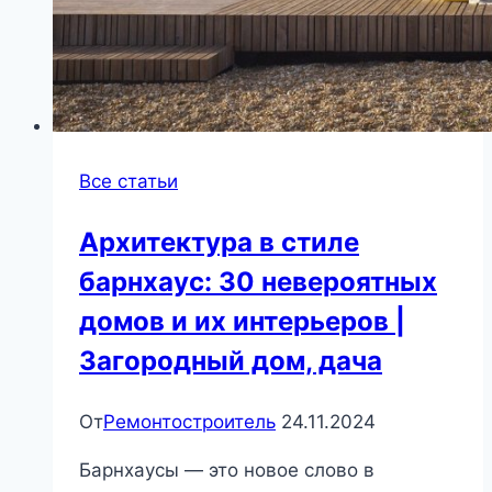
Все статьи
Архитектура в стиле
барнхаус: 30 невероятных
домов и их интерьеров |
Загородный дом, дача
От
Ремонтостроитель
24.11.2024
Барнхаусы — это новое слово в