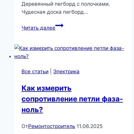
Деревянный пегборд с полочками.
Чудесная доска пегборд…
Функциональные
Читать далее
перфорированные
панели
для
дома
Все статьи
|
Электрика
Как измерить
сопротивление петли фаза-
ноль?
От
Ремонтостроитель
11.06.2025