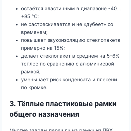
остаётся эластичным в диапазоне -40…
+85 °C;
не растрескивается и не «дубеет» со
временем;
повышает звукоизоляцию стеклопакета
примерно на 15%;
делает стеклопакет в среднем на 5–6%
теплее по сравнению с алюминиевой
рамкой;
уменьшает риск конденсата и плесени
по кромке.
3. Тёплые пластиковые рамки
общего назначения
Многие заводы перешли на рамки из ПВХ,