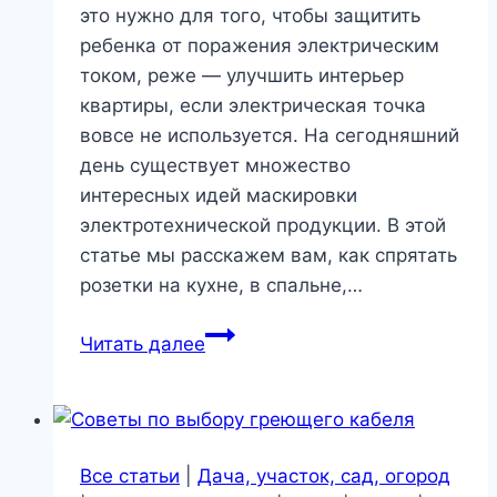
это нужно для того, чтобы защитить
ребенка от поражения электрическим
током, реже — улучшить интерьер
квартиры, если электрическая точка
вовсе не используется. На сегодняшний
день существует множество
интересных идей маскировки
электротехнической продукции. В этой
статье мы расскажем вам, как спрятать
розетки на кухне, в спальне,…
Интересные
Читать далее
идеи
маскировки
розеток
в
Все статьи
|
Дача, участок, сад, огород
квартире