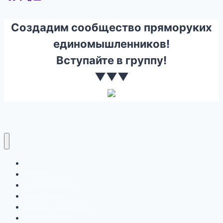
Создадим сообщество пряморуких
единомышленников!
Вступайте в группу!
▼▼▼
Ремонт
Строительство
Инструмент
Дизайн и Интерьер
Письмо на сайт
Правообладателю