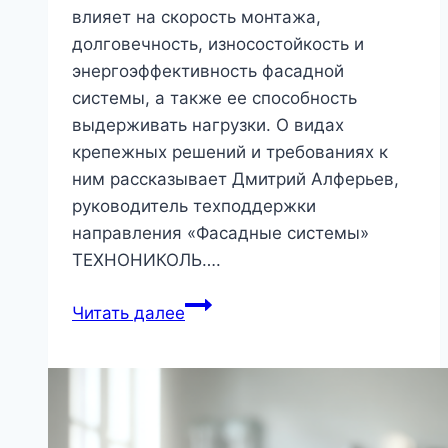
влияет на скорость монтажа,
долговечность, износостойкость и
энергоэффективность фасадной
системы, а также ее способность
выдерживать нагрузки. О видах
крепежных решений и требованиях к
ним рассказывает Дмитрий Алферьев,
руководитель техподдержки
направления «Фасадные системы»
ТЕХНОНИКОЛЬ….
Крепление
Читать далее
подсистемы
и
теплоизоляции
в
навесных