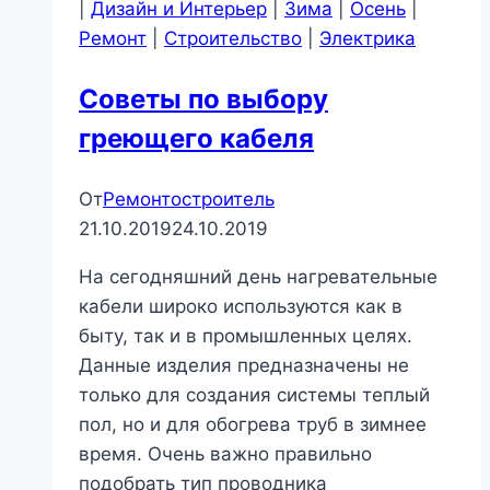
|
Дизайн и Интерьер
|
Зима
|
Осень
|
Ремонт
|
Строительство
|
Электрика
Советы по выбору
греющего кабеля
От
Ремонтостроитель
21.10.2019
24.10.2019
На сегодняшний день нагревательные
кабели широко используются как в
быту, так и в промышленных целях.
Данные изделия предназначены не
только для создания системы теплый
пол, но и для обогрева труб в зимнее
время. Очень важно правильно
подобрать тип проводника