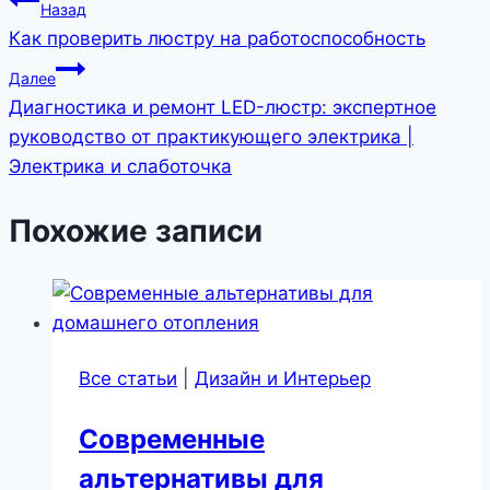
Навигация
Назад
Как проверить люстру на работоспособность
по
Далее
записям
Диагностика и ремонт LED-люстр: экспертное
руководство от практикующего электрика |
Электрика и слаботочка
Похожие записи
Все статьи
|
Дизайн и Интерьер
Современные
альтернативы для