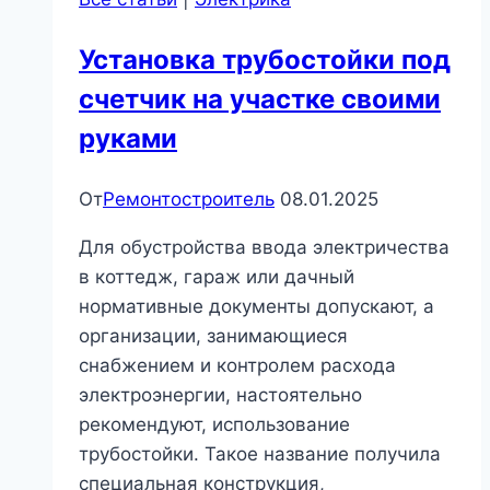
материала
Установка трубостойки под
счетчик на участке своими
руками
От
Ремонтостроитель
08.01.2025
Для обустройства ввода электричества
в коттедж, гараж или дачный
нормативные документы допускают, а
организации, занимающиеся
снабжением и контролем расхода
электроэнергии, настоятельно
рекомендуют, использование
трубостойки. Такое название получила
специальная конструкция,