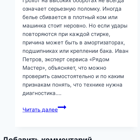
Грохот на высоких оборотах не всегда
означает серьезную поломку. Иногда
белье сбивается в плотный ком или
машинка стоит неровно. Но если удары
повторяются при каждой стирке,
причина может быть в амортизаторах,
подшипниках или креплении бака. Иван
Петров, эксперт сервиса «Рядом
Мастер», объясняет, что можно
проверить самостоятельно и по каким
признакам понять, что технике нужна
диагностика….
Стиральная
Читать далее
машина
стучит
при
Добавить комментарий