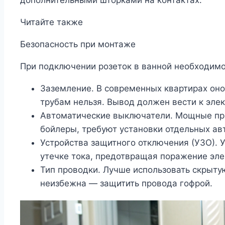
дополнительными шторками на контактах.
Читайте также
Безопасность при монтаже
При подключении розеток в ванной необходимо
Заземление. В современных квартирах оно
трубам нельзя. Вывод должен вести к эле
Автоматические выключатели. Мощные при
бойлеры, требуют установки отдельных ав
Устройства защитного отключения (УЗО). 
утечке тока, предотвращая поражение эле
Тип проводки. Лучше использовать скрыту
неизбежна — защитить провода гофрой.