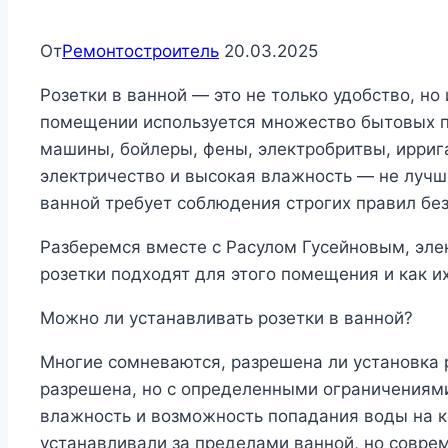
От
Ремонтостроитель
20.03.2025
Розетки в ванной — это не только удобство, но
помещении используется множество бытовых п
машины, бойлеры, фены, электробритвы, ирриг
электричество и высокая влажность — не лучше
ванной требует соблюдения строгих правил бе
Разберемся вместе с Расулом Гусейновым, эле
розетки подходят для этого помещения и как и
Можно ли устанавливать розетки в ванной?
Многие сомневаются, разрешена ли установка р
разрешена, но с определенными ограничениям
влажность и возможность попадания воды на ко
устанавливали за пределами ванной, но совре