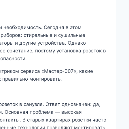
 и необходимость. Сегодня в этом
риборов: стиральные и сушильные
аторы и другие устройства. Однако
е сочетание, поэтому установка розеток в
зопасности.
ктриком сервиса «Мастер-007», какие
х правильно монтировать.
озеток в санузле. Ответ однозначен: да,
и. Основная проблема — высокая
нтакты. В старых квартирах розетки часто
менные технологии позволяют монтировать