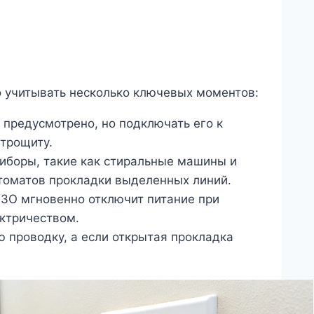
 учитывать несколько ключевых моментов:
 предусмотрено, но подключать его к
ктрощиту.
боры, такие как стиральные машины и
томатов прокладки выделенных линий.
УЗО мгновенно отключит питание при
ктричеством.
ю проводку, а если открытая прокладка