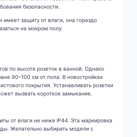
ебования безопасности.
 имеет защиту от влаги, она гораздо
азаться на мокром полу.
ов по высоте розеток в ванной. Однако
вне 90–100 см от пола. В новостройках
чистового покрытия. Устанавливать розетки
может вызвать короткое замыкание.
ты от влаги не ниже IP44. Эта маркировка
оды. Желательно выбирать модели с