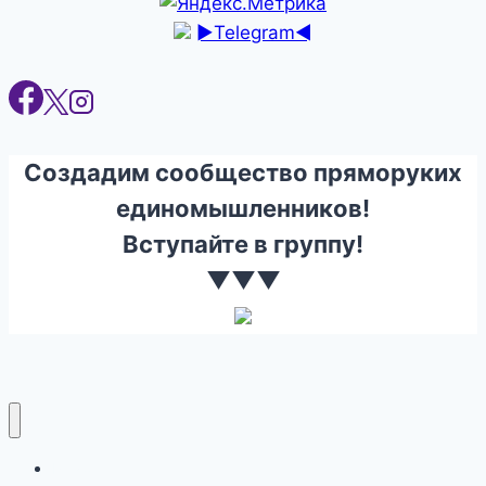
►Telegram◄
Создадим сообщество пряморуких
единомышленников!
Вступайте в группу!
▼▼▼
Ремонт