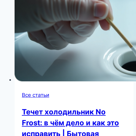
Все статьи
Течет холодильник No
Frost: в чём дело и как это
исправить | Бытовая