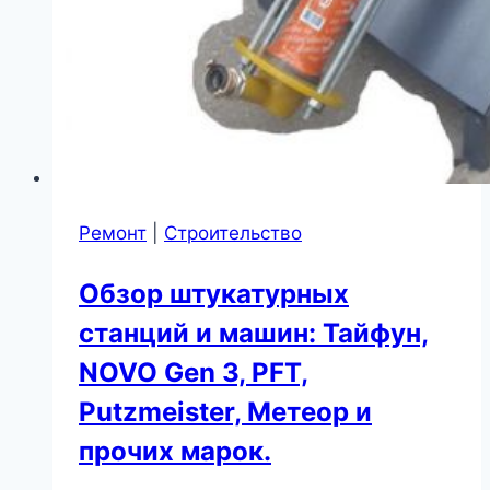
Ремонт
|
Строительство
Обзор штукатурных
станций и машин: Тайфун,
NOVO Gen 3, PFT,
Putzmeister, Метеор и
прочих марок.