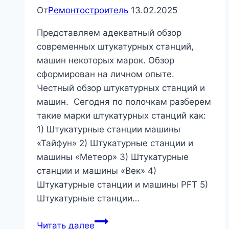
От
Ремонтостроитель
13.02.2025
Представляем адекватный обзор
современных штукатурных станций,
машин некоторых марок. Обзор
сформирован на личном опыте.
Честный обзор штукатурных станций и
машин. Сегодня по полочкам разберем
такие марки штукатурных станций как:
1) Штукатурные станции машины
«Тайфун» 2) Штукатурные станции и
машины «Метеор» 3) Штукатурные
станции и машины «Век» 4)
Штукатурные станции и машины PFT 5)
Штукатурные станции…
Обзор
Читать далее