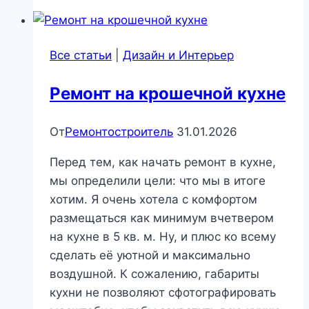
при
прогреве
бетона
Все статьи
|
Дизайн и Интерьер
Ремонт на крошечной кухне
От
Ремонтостроитель
31.01.2026
Перед тем, как начать ремонт в кухне,
мы определили цели: что мы в итоге
хотим. Я очень хотела с комфортом
размещаться как минимум вчетвером
на кухне в 5 кв. м. Ну, и плюс ко всему
сделать её уютной и максимально
воздушной. К сожалению, габариты
кухни не позволяют сфотографировать