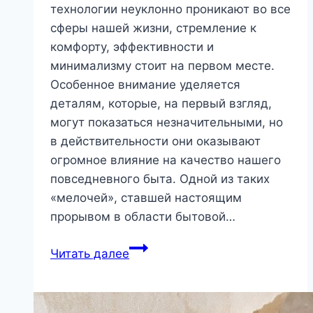
технологии неуклонно проникают во все
сферы нашей жизни, стремление к
комфорту, эффективности и
минимализму стоит на первом месте.
Особенное внимание уделяется
деталям, которые, на первый взгляд,
могут показаться незначительными, но
в действительности они оказывают
огромное влияние на качество нашего
повседневного быта. Одной из таких
«мелочей», ставшей настоящим
прорывом в области бытовой…
Центральный
Читать далее
пылесос
в
частном