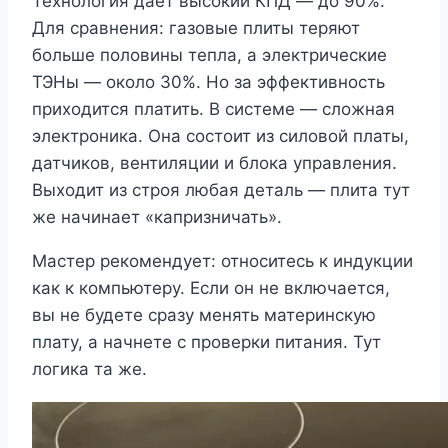
Технология дает высокий КПД ― до 90%.
Для сравнения: газовые плиты теряют
больше половины тепла, а электрические
ТЭНы ― около 30%. Но за эффективность
приходится платить. В системе ― сложная
электроника. Она состоит из силовой платы,
датчиков, вентиляции и блока управления.
Выходит из строя любая деталь ― плита тут
же начинает «капризничать».
Мастер рекомендует: относитесь к индукции
как к компьютеру. Если он не включается,
вы не будете сразу менять материнскую
плату, а начнете с проверки питания. Тут
логика та же.