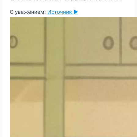
С уважением:
Источник ►