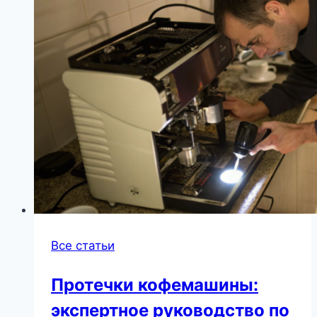
Все статьи
Протечки кофемашины:
экспертное руководство по