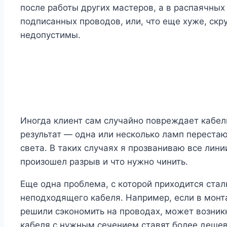
после работы других мастеров, а в распаячных
подписанных проводов, или, что еще хуже, скр
недопустимы.
Иногда клиент сам случайно повреждает кабель
результат — одна или несколько ламп перестаю
света. В таких случаях я прозваниваю все лини
произошел разрыв и что нужно чинить.
Еще одна проблема, с которой приходится стал
неподходящего кабеля. Например, если в монт
решили сэкономить на проводах, может возникн
кабеля с нужным сечением ставят более дешевы