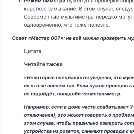
Режим омметра
нужен для проверки сопро
короткое замыкание. В этом случае следуе
Современные мультиметры нередко могут 
одновременно, что тоже полезно.
Совет «Мастер 007»: не всё можно проверить м
Цитата
Читайте также
«
Некоторые специалисты уверены, что муль
но это не совсем так. Если нужно проверит
не подойдёт, понадобится
мегаомметр.
Например, если в доме часто срабатывает
У
отключения), это может говорить о проблема
этом случае, чтобы правильно измерить со
устройства из розеток, снимают провода с 