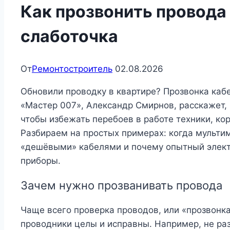
Как прозвонить провода 
слаботочка
От
Ремонтостроитель
02.08.2026
Обновили проводку в квартире? Прозвонка ка
«Мастер 007», Александр Смирнов, расскажет, 
чтобы избежать перебоев в работе техники, ко
Разбираем на простых примерах: когда мультим
«дешёвыми» кабелями и почему опытный элект
приборы.
Зачем нужно прозванивать провода
Чаще всего проверка проводов, или «прозвонка»
проводники целы и исправны. Например, не раз