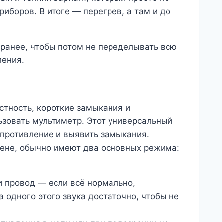
иборов. В итоге — перегрев, а там и до
аранее, чтобы потом не переделывать всю
ления.
стность, короткие замыкания и
ьзовать мультиметр. Этот универсальный
опротивление и выявить замыкания.
цене, обычно имеют два основных режима:
и провод — если всё нормально,
а одного этого звука достаточно, чтобы не