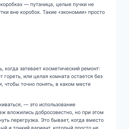
 коробках — путаница, целые пучки не
утки вне коробок. Такие «экономии» просто
, когда затевает косметический ремонт:
т гореть, или целая комната остается без
и, чтобы точно понять, в каком месте
киваться, — это использование
аж вложились добросовестно, но при этом
уть перегрузка. Это бывает, когда вместо
й и тонкий вариант, который просто не