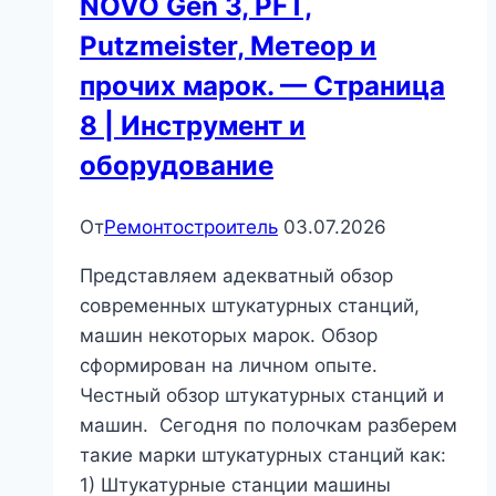
NOVO Gen 3, PFT,
Putzmeister, Метеор и
прочих марок. — Страница
8 | Инструмент и
оборудование
От
Ремонтостроитель
03.07.2026
Представляем адекватный обзор
современных штукатурных станций,
машин некоторых марок. Обзор
сформирован на личном опыте.
Честный обзор штукатурных станций и
машин. Сегодня по полочкам разберем
такие марки штукатурных станций как:
1) Штукатурные станции машины