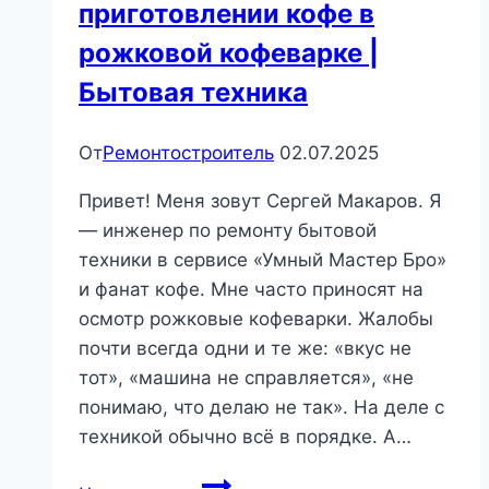
приготовлении кофе в
рожковой кофеварке |
Бытовая техника
От
Ремонтостроитель
02.07.2025
Привет! Меня зовут Сергей Макаров. Я
— инженер по ремонту бытовой
техники в сервисе «Умный Мастер Бро»
и фанат кофе. Мне часто приносят на
осмотр рожковые кофеварки. Жалобы
почти всегда одни и те же: «вкус не
тот», «машина не справляется», «не
понимаю, что делаю не так». На деле с
техникой обычно всё в порядке. А…
6