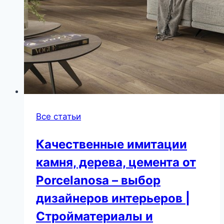
Все статьи
Качественные имитации
камня, дерева, цемента от
Porcelanosa – выбор
дизайнеров интерьеров |
Стройматериалы и