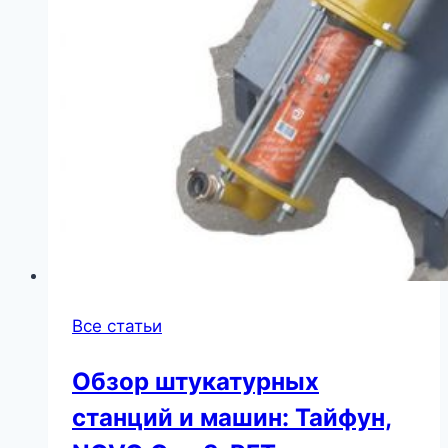
Все статьи
Обзор штукатурных
станций и машин: Тайфун,