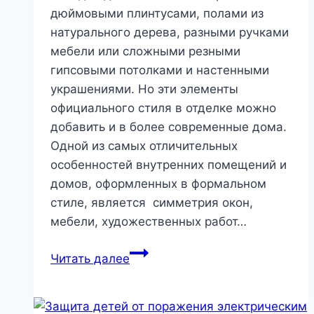
дюймовыми плинтусами, полами из
и
натурального дерева, разными ручками
технологии
мебели или сложными резными
гипсовыми потолками и настенными
украшениями. Но эти элементы
официального стиля в отделке можно
добавить и в более современные дома.
Одной из самых отличительных
особенностей внутренних помещений и
домов, оформленных в формальном
стиле, является симметрия окон,
мебели, художественных работ…
Оформление
Читать далее
дома
в
официальном