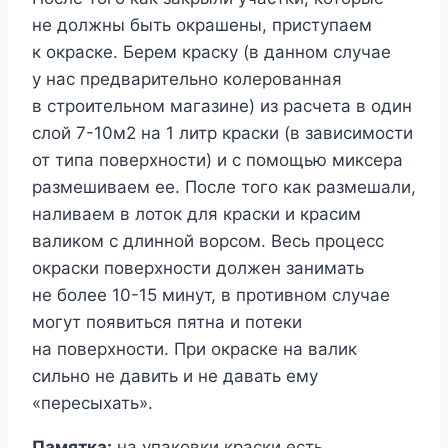
не должны быть окрашены, приступаем
к окраске. Берем краску (в данном случае
у нас предварительно колерованная
в строительном магазине) из расчета в один
слой 7-10м2 на 1 литр краски (в зависимости
от типа поверхности) и с помощью миксера
размешиваем ее. После того как размешали,
наливаем в лоток для краски и красим
валиком с длинной ворсом. Весь процесс
окраски поверхности должен занимать
не более 10-15 минут, в противном случае
могут появиться пятна и потеки
на поверхности. При окраске на валик
сильно не давить и не давать ему
«пересыхать».
Памятка:
на упаковки краски есть