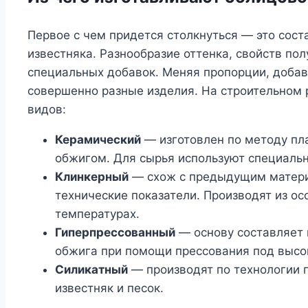
Первое с чем придется столкнуться — это соста
известняка. Разнообразие оттенка, свойств по
специальных добавок. Меняя пропорции, доба
совершенно разные изделия. На строительном 
видов:
Керамический
— изготовлен по методу п
обжигом. Для сырья используют специальн
Клинкерный
— схож с предыдущим матери
технические показатели. Производят из о
температурах.
Гиперпрессованный
— основу составляет 
обжига при помощи прессования под высо
Силикатный
— производят по технологии 
известняк и песок.