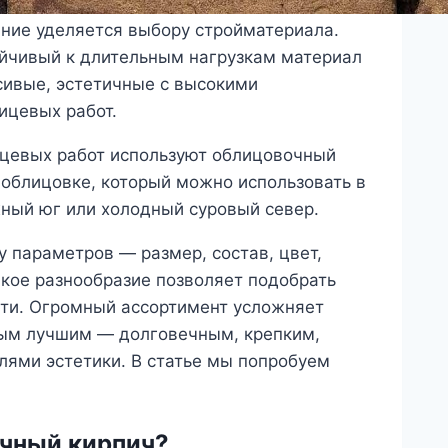
ние уделяется выбору стройматериала.
ойчивый к длительным нагрузкам материал
сивые, эстетичные с высокими
ицевых работ.
ицевых работ используют облицовочный
 облицовке, который можно использовать в
ный юг или холодный суровый север.
 параметров — размер, состав, цвет,
Такое разнообразие позволяет подобрать
ти. Огромный ассортимент усложняет
мым лучшим — долговечным, крепким,
лями эстетики. В статье мы попробуем
очный кирпич?