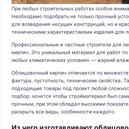
При любых строительных работах особое внима
Необходимо подобрать не только прочный уст
для возведения несущих конструкций, но и кра
техническими характеристиками изделия для л
Профессиональные и частные строители для л
кирпич. Это уникальный материал для работ по
любых климатических условиях — жаркий влаж
Облицовочный кирпич отличается по множеству
фактура, пустотность, технические свойства. 
подходящие товары под проект любой сложнос
подбор: хочется чтобы стройматериал был са
прочным, при этом обладал высокими показате
раскрыть все виды, особенности каждого.
Из чего изготавливают облицов