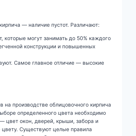
кирпича — наличие пустот. Различают:
, которые могут занимать до 50% каждого
легченной конструкции и повышенных
вуют. Самое главное отличие — высокие
в на производстве облицовочного кирпича
выборе определенного цвета необходимо
 цвет окон, дверей, крыши, забора и
о цвету. Существуют целые правила