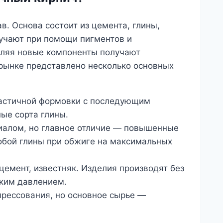
в. Основа состоит из цемента, глины,
лучают при помощи пигментов и
вляя новые компоненты получают
рынке представлено несколько основных
ластичной формовки с последующим
ые сорта глины.
алом, но главное отличие — повышенные
собой глины при обжиге на максимальных
цемент, известняк. Изделия производят без
ким давлением.
прессования, но основное сырье —