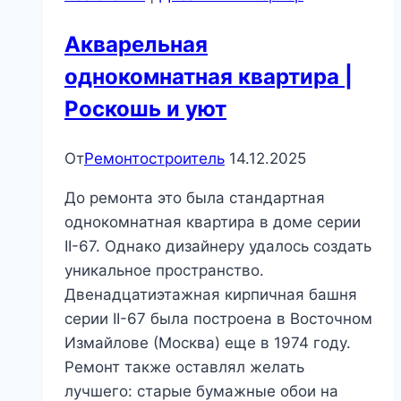
уют
Акварельная
однокомнатная квартира |
Роскошь и уют
От
Ремонтостроитель
14.12.2025
До ремонта это была стандартная
однокомнатная квартира в доме серии
II-67. Однако дизайнеру удалось создать
уникальное пространство.
Двенадцатиэтажная кирпичная башня
серии II-67 была построена в Восточном
Измайлове (Москва) еще в 1974 году.
Ремонт также оставлял желать
лучшего: старые бумажные обои на