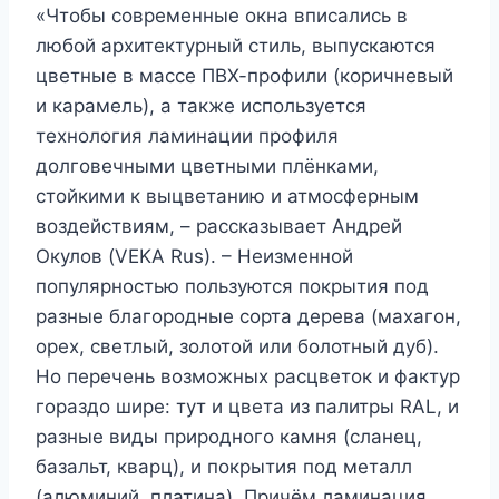
«Чтобы современные окна вписались в
любой архитектурный стиль, выпускаются
цветные в массе ПВХ-профили (коричневый
и карамель), а также используется
технология ламинации профиля
долговечными цветными плёнками,
стойкими к выцветанию и атмосферным
воздействиям, – рассказывает Андрей
Окулов (VEKA Rus). – Неизменной
популярностью пользуются покрытия под
разные благородные сорта дерева (махагон,
орех, светлый, золотой или болотный дуб).
Но перечень возможных расцветок и фактур
гораздо шире: тут и цвета из палитры RAL, и
разные виды природного камня (сланец,
базальт, кварц), и покрытия под металл
(алюминий, платина). Причём ламинация