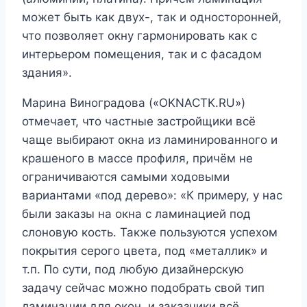
может быть как двух-, так и односторонней,
что позволяет окну гармонировать как с
интерьером помещения, так и с фасадом
здания».
Марина Виноградова («OKNACTK.RU»)
отмечает, что частные застройщики всё
чаще выбирают окна из ламинированного и
крашеного в массе профиля, причём не
ограничиваются самыми ходовыми
вариантами «под дерево»: «К примеру, у нас
были заказы на окна с ламинацией под
слоновую кость. Также пользуются успехом
покрытия серого цвета, под «металлик» и
т.п. По сути, под любую дизайнерскую
задачу сейчас можно подобрать свой тип
ламинации для окон, и заказчики всё