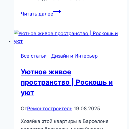
Как
Читать далее
создать
выразительный
черно-
белый
интерьер
Все статьи
|
Дизайн и Интерьер
Уютное живое
пространство | Роскошь и
уют
От
Ремонтостроитель
19.08.2025
Хозяйка этой квартиры в Барселоне