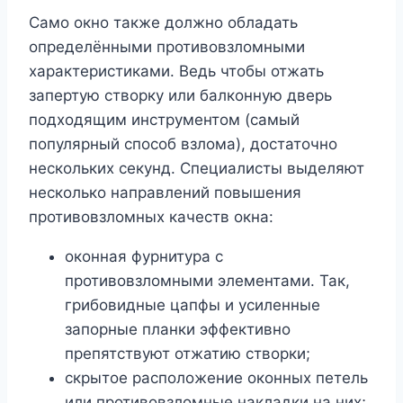
Само окно также должно обладать
определёнными противовзломными
характеристиками. Ведь чтобы отжать
запертую створку или балконную дверь
подходящим инструментом (самый
популярный способ взлома), достаточно
нескольких секунд. Специалисты выделяют
несколько направлений повышения
противовзломных качеств окна:
оконная фурнитура с
противовзломными элементами. Так,
грибовидные цапфы и усиленные
запорные планки эффективно
препятствуют отжатию створки;
скрытое расположение оконных петель
или противовзломные накладки на них;