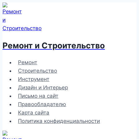
Перейти
к
содержимому
Ремонт и Строительство
Ремонт
Строительство
Инструмент
Дизайн и Интерьер
Письмо на сайт
Правообладателю
Карта сайта
Политика конфиденциальности