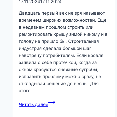
17.11.2024
17.11.2024
Двадцать первый век не зря называют
временем широких возможностей. Еще
в недавнем прошлом строить или
ремонтировать крышу зимой никому и в
голову не пришло бы. Строительная
индустрия сделала большой шаг
навстречу потребителям. Если кровля
заявила о себе протечкой, когда за
окном красуются снежные сугробы,
исправить проблему можно сразу, не
откладывая решение до весны. Для
этого…
Как
Читать далее
отремонтировать
гибкую