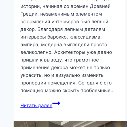
истории, начиная со времен Древней
Греции, незаменимым элементом
оформления интерьеров был лепной
декор. Благодаря лепным деталям
интерьеры барокко, классицизма,
ампира, модерна выглядели просто
великолепно. Архитекторы уже давно
пришли к выводу, что грамотное
применение декора может не только
украсить, но и визуально изменить
пропорции помещения. Сегодня с его
помощью можно скрыть проблемные…
Лепнина,
Читать далее
декор,
гипс,
потолки