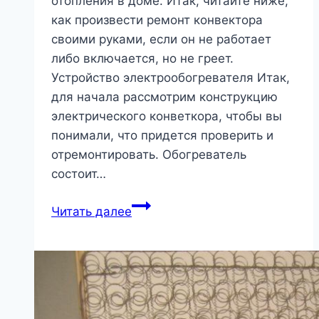
отопления в доме. Итак, читайте ниже,
как произвести ремонт конвектора
своими руками, если он не работает
либо включается, но не греет.
Устройство электрообогревателя Итак,
для начала рассмотрим конструкцию
электрического конветкора, чтобы вы
понимали, что придется проверить и
отремонтировать. Обогреватель
состоит…
Как
Читать далее
отремонтировать
электрический
конвектор?