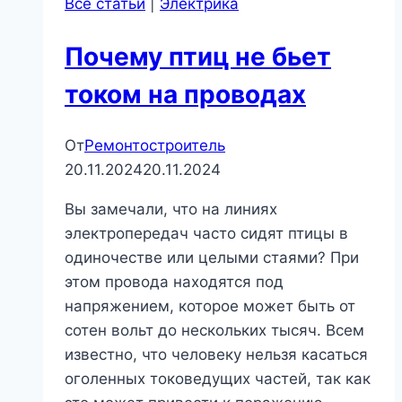
Все статьи
|
Электрика
Почему птиц не бьет
током на проводах
От
Ремонтостроитель
20.11.2024
20.11.2024
Вы замечали, что на линиях
электропередач часто сидят птицы в
одиночестве или целыми стаями? При
этом провода находятся под
напряжением, которое может быть от
сотен вольт до нескольких тысяч. Всем
известно, что человеку нельзя касаться
оголенных токоведущих частей, так как