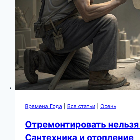
Времена Года
|
Все статьи
|
Осень
Отремонтировать нельзя 
Сантехника и отопление