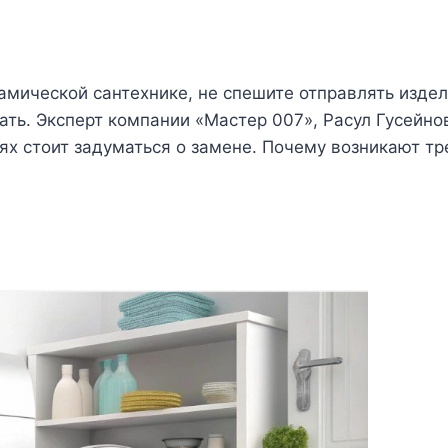
мической сантехнике, не спешите отправлять издели
ть. Эксперт компании «Мастер 007», Расул Гусейнов
ях стоит задуматься о замене. Почему возникают 