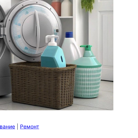
ование
|
Ремонт