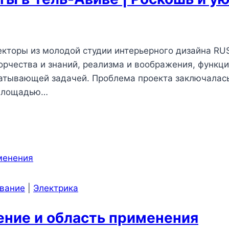
екторы из молодой студии интерьерного дизайна RUS
орчества и знаний, реализма и воображения, функци
ватывающей задачей. Проблема проекта заключалась
 площадью…
ование
|
Электрика
ение и область применения