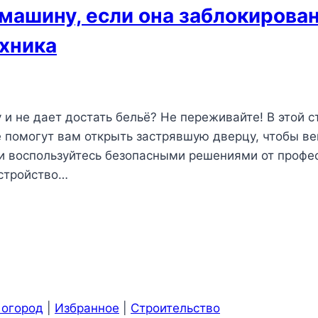
машину, если она заблокирован
ехника
и не дает достать бельё? Не переживайте! В этой 
 помогут вам открыть застрявшую дверцу, чтобы ве
 и воспользуйтесь безопасными решениями от профе
стройство…
 огород
|
Избранное
|
Строительство