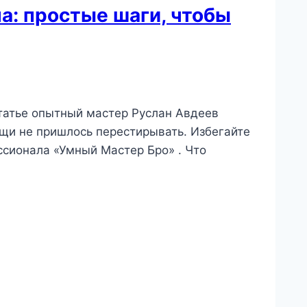
а: простые шаги, чтобы
статье опытный мастер Руслан Авдеев
щи не пришлось перестирывать. Избегайте
ссионала «Умный Мастер Бро» . Что