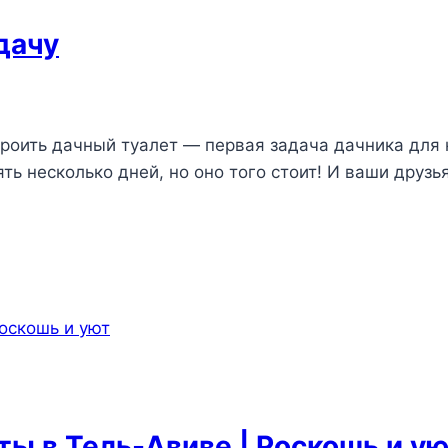
дачу
роить дачный туалет — первая задача дачника для 
ть несколько дней, но оно того стоит! И ваши друзь
ы в Тель-Авиве | Роскошь и у