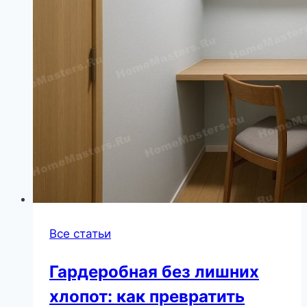
Все статьи
Гардеробная без лишних
хлопот: как превратить