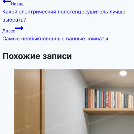
Навигация
Назад
Какой электрический полотенцесушитель лучше
по
выбрать?
записям
Далее
Самые необыкновенные ванные комнаты
Похожие записи