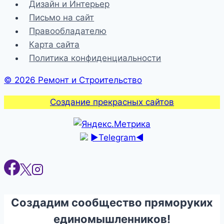
Дизайн и Интерьер
эксплуатации
Письмо на сайт
Правообладателю
Карта сайта
Политика конфиденциальности
© 2026 Ремонт и Строительство
Создание прекрасных сайтов
►Telegram◄
Создадим сообщество пряморуких
единомышленников!