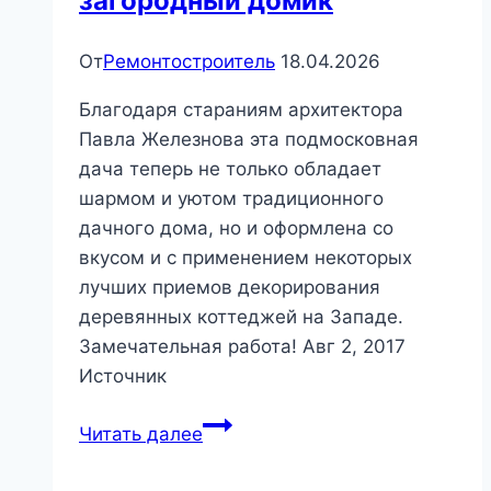
загородный домик
От
Ремонтостроитель
18.04.2026
Благодаря стараниям архитектора
Павла Железнова эта подмосковная
дача теперь не только обладает
шармом и уютом традиционного
дачного дома, но и оформлена со
вкусом и с применением некоторых
лучших приемов декорирования
деревянных коттеджей на Западе.
Замечательная работа! Авг 2, 2017
Источник
Простой
Читать далее
и
уютный