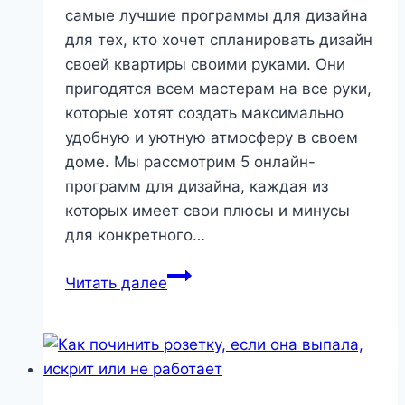
самые лучшие программы для дизайна
для тех, кто хочет спланировать дизайн
своей квартиры своими руками. Они
пригодятся всем мастерам на все руки,
которые хотят создать максимально
удобную и уютную атмосферу в своем
доме. Мы рассмотрим 5 онлайн-
программ для дизайна, каждая из
которых имеет свои плюсы и минусы
для конкретного…
ТОП-5
Читать далее
программ
для
дизайна
интерьера
для