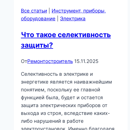
деревом
Все статьи
|
Инструмент, приборы,
оборудование
|
Электрика
Что такое селективность
защиты?
От
Ремонтостроитель
15.11.2025
Селективность в электрике и
энергетике является наиважнейшим
понятием, поскольку ее главной
функцией была, будет и остается
защита электрических приборов от
выхода из строя, вследствие каких-
либо нарушений в работе
электроустановок. Именно благодаря