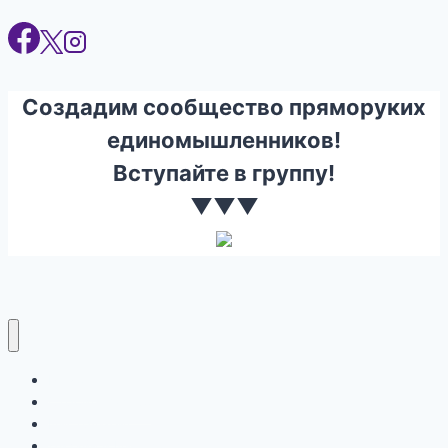
Создадим сообщество пряморуких
единомышленников!
Вступайте в группу!
▼▼▼
Ремонт
Строительство
Инструмент
Дизайн и Интерьер