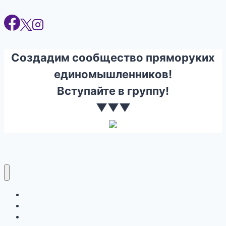
Создадим сообщество пряморуких
единомышленников!
Вступайте в группу!
▼▼▼
Ремонт
Строительство
Инструмент