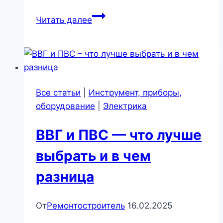
Конструктивные
Читать далее
особенности
проводов
и
кабелей
Все статьи
|
Инструмент, приборы,
оборудование
|
Электрика
ВВГ и ПВС — что лучше
выбрать и в чем
разница
От
Ремонтостроитель
16.02.2025