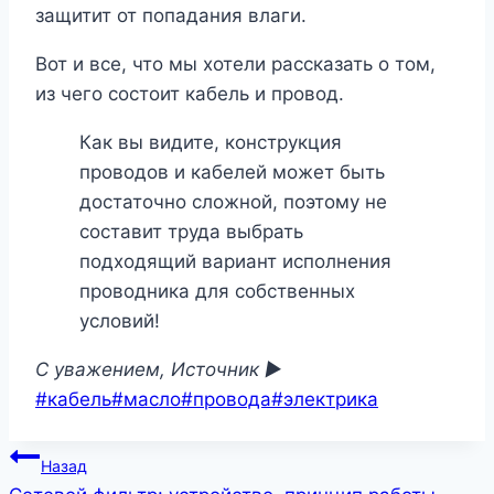
защитит от попадания влаги.
Вот и все, что мы хотели рассказать о том,
из чего состоит кабель и провод.
Как вы видите, конструкция
проводов и кабелей может быть
достаточно сложной, поэтому не
составит труда выбрать
подходящий вариант исполнения
проводника для собственных
условий!
C уважением, Источник ►
Метки
#
кабель
#
масло
#
провода
#
электрика
записи:
Навигация
Назад