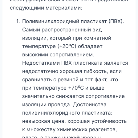
следующими материалами:
Поливинилхлоридный пластикат (ПВХ).
Самый распространенный вид
изоляции, который при комнатной
температуре (+20⁰С) обладает
высокими сопротивлением.
Недостатками ПВХ пластиката является
недостаточно хорошая гибкость, если
сравнивать с резиной и тот факт, что
при температуре +70⁰С и выше
значительно снижается сопротивление
изоляции провода. Достоинства
поливинилхлоридного пластиката:
невысокая цена, хорошая устойчивость
к множеству химических реагентов,
влаге, а также низкий уровень