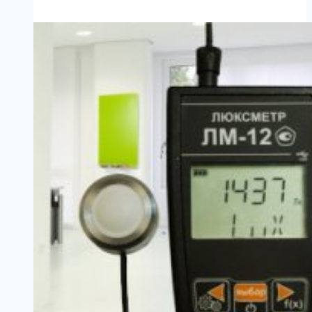
количество
необходимого
освещения