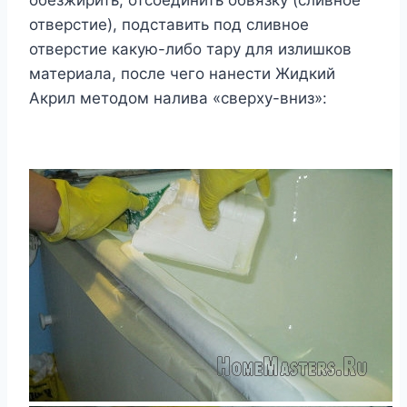
обезжирить, отсоединить обвязку (сливное
отверстие), подставить под сливное
отверстие какую-либо тару для излишков
материала, после чего нанести Жидкий
Акрил методом налива «сверху-вниз»: