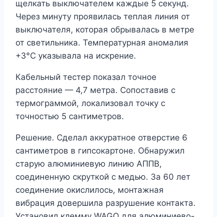
щелкать выключателем каждые 5 секунд.
Через минуту проявилась теплая линия от
выключателя, которая обрывалась в метре
от светильника. Температурная аномалия
+3°C указывала на искрение.
Кабельный тестер показал точное
расстояние — 4,7 метра. Сопоставив с
термограммой, локализовал точку с
точностью 5 сантиметров.
Решение. Сделал аккуратное отверстие 6
сантиметров в гипсокартоне. Обнаружил
старую алюминиевую линию АППВ,
соединенную скруткой с медью. За 60 лет
соединение окислилось, монтажная
вибрация довершила разрушение контакта.
Установил клемму WAGO для алюминиево-