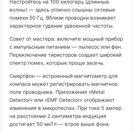
Настройтесь на 100 килогерц (длинные
волны) — здесь отлично слышны сетевые
помехи 50 Гц. Вблизи проводки возникает
характерное гудение удвоенной частоты.
Совет от мастера: включите мощный прибор
с импульсным питанием — пылесос или фен.
Переключение тиристоров создает широкий
спектр помех, которые проще засечь.
Смартфон — встроенный магнитометр для
компаса может регистрировать магнитное
поле проводника. Приложения «Metal
Detector» или «EMF Detector» отображают
изменения в микротеслах. При токе 5 ампер
на расстоянии 2 сантиметра индукция
достигает 50 мкТл — втрое выше фона.