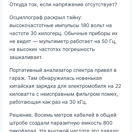
Откуда ток, если напряжение отсутствует?
Осциллограф раскрыл тайну:
высокочастотные импульсы 180 вольт на
частоте 30 килогерц. Обычные приборы их
не видят — мультиметр работает на 50 Гц,
на высоких частотах погрешность
зашкаливает.
Портативный анализатор спектра привел в
гараж. Там обнаружилась новенькая
китайская зарядка для электромобиля на 22
киловатта с неисправным фильтром помех,
работающая как раз на 30 кГц.
Решение. Восемь метров кабелей в общей
штробе создали паразитную емкость 800
пикофарад. На высокой частоте это давало