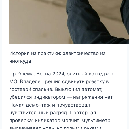
История из практики: электричество из
ниоткуда
Проблема. Весна 2024, элитный коттедж в
МО. Владелец решил сдвинуть розетку в
гостевой спальне. Выключил автомат,
убедился индикатором — напряжения нет.
Начал демонтаж и почувствовал
чувствительный разряд. Повторная
проверка: индикатор молчит, мультиметр
высвечивает ноль, но голыми руками