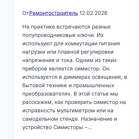
решению
|
От
Ремонтостроитель
12.02.2026
Сантехника
На практике встречаются разные
и
полупроводниковые ключи. Их
отопление
используют для коммутации питания
нагрузки или плавной регулировки
напряжения и тока. Одним из таких
приборов является симистор. Он
используется в диммерах освещения, в
бытовой технике и промышленных
преобразователях. В этой статье мы
расскажем, как проверить симистор на
исправность мультиметром или на
самодельном стенде. Назначение и
устройство Симисторы –…