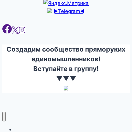
►Telegram◄
Создадим сообщество пряморуких
единомышленников!
Вступайте в группу!
▼▼▼
Ремонт