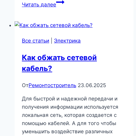
Простые
Читать далее
способы
проверки
симисторов
и
Все статьи
|
Электрика
тиристоров
Как обжать сетевой
кабель?
От
Ремонтостроитель
23.06.2025
Для быстрой и надежной передачи и
получения информации используется
локальная сеть, которая создается с
помощью кабелей. А для того чтобы
уменьшить воздействие различных