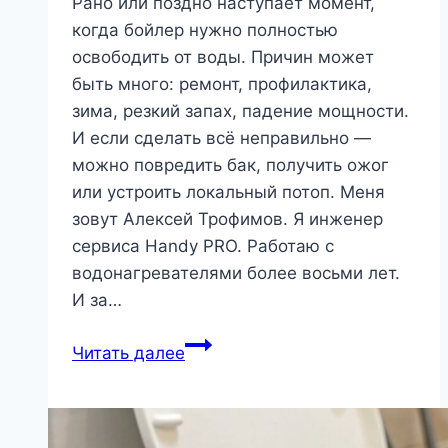
Рано или поздно наступает момент,
когда бойлер нужно полностью
освободить от воды. Причин может
быть много: ремонт, профилактика,
зима, резкий запах, падение мощности.
И если сделать всё неправильно —
можно повредить бак, получить ожог
или устроить локальный потоп. Меня
зовут Алексей Трофимов. Я инженер
сервиса Handy PRO. Работаю с
водонагревателями более восьми лет.
И за…
Как
Читать далее
слить
воду
из