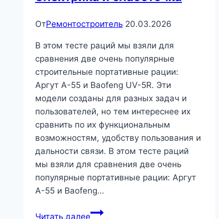
От
Ремонтостроитель
20.03.2026
В этом тесте раций мы взяли для
сравнения две очень популярные
строительные портативные рации:
Аргут А-55 и Baofeng UV-5R. Эти
модели созданы для разных задач и
пользователей, но тем интереснее их
сравнить по их функциональным
возможностям, удобству пользования и
дальности связи. В этом тесте раций
мы взяли для сравнения две очень
популярные портативные рации: Аргут
А-55 и Baofeng…
Тест
Читать далее