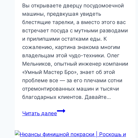
Вы открываете дверцу посудомоечной
машины, предвкушая увидеть
блестящие тарелки, а вместо этого вас
встречает посуда с мутными разводами
и прилипшими остатками еды. К
сожалению, картина знакома многим
владельцам этой чудо-техники. Олег
Мельников, опытный инженер компании
«Умный Мастер Бро», знает об этой
проблеме все — за его плечами сотни
отремонтированных машин и тысячи
благодарных клиентов. Давайте…
Грязная
Читать далее
посуда
после
мойки