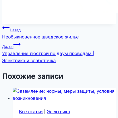
Навигация
Назад
Необыкновенное шведское жилье
по
Далее
записям
Управление люстрой по двум проводам |
Электрика и слаботочка
Похожие записи
Все статьи
|
Электрика