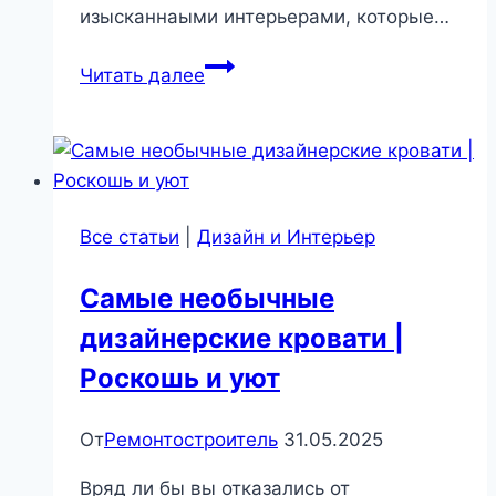
изысканнаыми интерьерами, которые…
Идеальный
Читать далее
загородный
дом
Все статьи
|
Дизайн и Интерьер
Самые необычные
дизайнерские кровати |
Роскошь и уют
От
Ремонтостроитель
31.05.2025
Вряд ли бы вы отказались от