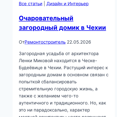
Все статьи
|
Дизайн и Интерьер
и
уют
Очаровательный
загородный домик в Чехии
От
Ремонтостроитель
22.05.2026
Загородная усадьба от архитектора
Ленки Миковой находится в Ческе-
Будеёвице в Чехии. Растущий интерес к
загородным домам в основном связан с
попыткой сбалансировать
стремительную городскую жизнь, а
также с желанием чего-то
аутентичного и традиционного. Но, как
это ни парадоксально, характер