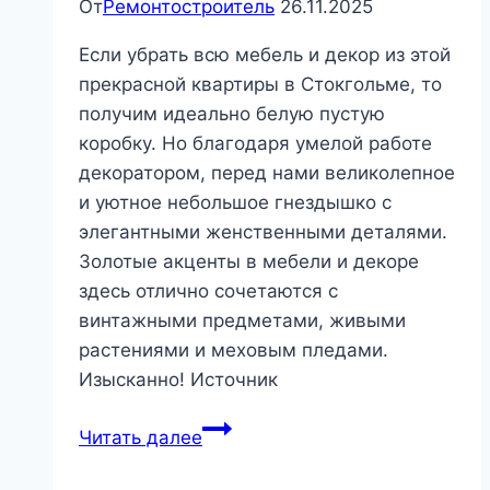
От
Ремонтостроитель
26.11.2025
Если убрать всю мебель и декор из этой
прекрасной квартиры в Стокгольме, то
получим идеально белую пустую
коробку. Но благодаря умелой работе
декоратором, перед нами великолепное
и уютное небольшое гнездышко с
элегантными женственными деталями.
Золотые акценты в мебели и декоре
здесь отлично сочетаются с
винтажными предметами, живыми
растениями и меховым пледами.
Изысканно! Источник
Женственный
Читать далее
белоснежный
интерьер