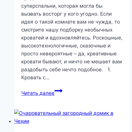
суперспальни, которая могла бы
вызвать восторг у кого угодно. Если
идея о такой комнате вам не чужда, то
смотрите нашу подборку необычных
кроватей и вдохновляйтесь. Роскошные,
высокотехнологичные, сказочные и
просто невероятные – да, креативные
кровати бывают, и ничто не мешает вам
раздобыть себе нечто подобное. 1.
Кровать с…
Самые
Читать далее
необычные
дизайнерские
кровати
|
Роскошь