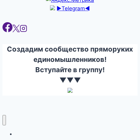
►Telegram◄
Создадим сообщество пряморуких
единомышленников!
Вступайте в группу!
▼▼▼
Ремонт