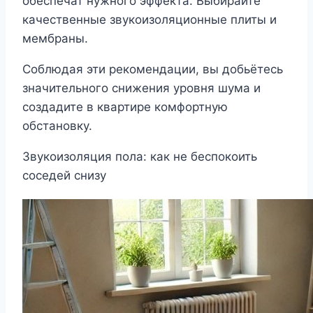
обеспечат нужного эффекта. Выбирайте
качественные звукоизоляционные плиты и
мембраны.
Соблюдая эти рекомендации, вы добьётесь
значительного снижения уровня шума и
создадите в квартире комфортную
обстановку.
Звукоизоляция пола: как не беспокоить
соседей снизу