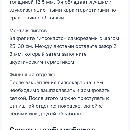
толщиной 12,5 мм. Он обладает лучшими
звукоизоляционными характеристиками по
сравнению с обычным.
Монтаж листов
Закрепите гипсокартон саморезами с шагом
25–30 см. Между листами оставьте зазор 2–
3 мм, который затем заполните
акустическим герметиком.
Финишная отделка
После закрепления гипсокартона швы
необходимо зашпаклевать и армировать
сеткой. После этого можно приступать к
финишной отделке: покраске, оклейке
обоями или другой обработке.
Советы, чтобы избежать