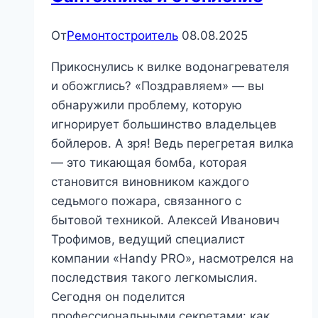
От
Ремонтостроитель
08.08.2025
Прикоснулись к вилке водонагревателя
и обожглись? «Поздравляем» — вы
обнаружили проблему, которую
игнорирует большинство владельцев
бойлеров. А зря! Ведь перегретая вилка
— это тикающая бомба, которая
становится виновником каждого
седьмого пожара, связанного с
бытовой техникой. Алексей Иванович
Трофимов, ведущий специалист
компании «Handy PRO», насмотрелся на
последствия такого легкомыслия.
Сегодня он поделится
профессиональными секретами: как