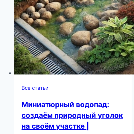
Все статьи
Миниатюрный водопад:
создаём природный уголок
на своём участке |