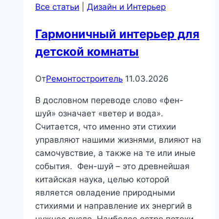
Все статьи
|
Дизайн и Интерьер
Гармоничный интерьер для
детской комнаты
От
Ремонтостроитель
11.03.2026
В дословном переводе слово «фен-
шуй» означает «ветер и вода».
Считается, что именно эти стихии
управляют нашими жизнями, влияют на
самочувствие, а также на те или иные
события. Фен-шуй – это древнейшая
китайская наука, целью которой
является овладение природными
стихиями и направление их энергий в
нужное русло. Наиболее остро потоки