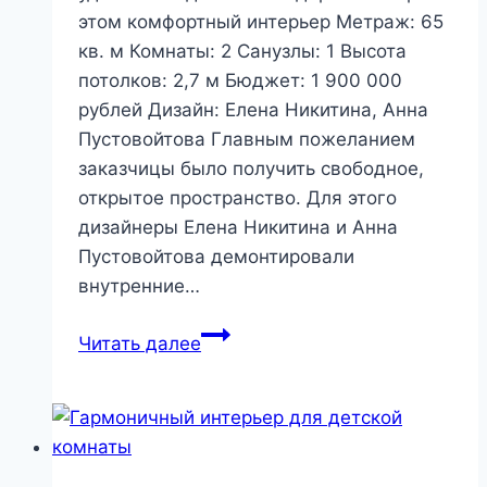
этом комфортный интерьер Метраж: 65
кв. м Комнаты: 2 Cанузлы: 1 Высота
потолков: 2,7 м Бюджет: 1 900 000
рублей Дизайн: Елена Никитина, Анна
Пустовойтова Главным пожеланием
заказчицы было получить свободное,
открытое пространство. Для этого
дизайнеры Елена Никитина и Анна
Пустовойтова демонтировали
внутренние…
Светлая
Читать далее
квартира
с
открытой
планировкой