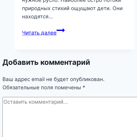
природных стихий ощущают дети. Они
находятся…
Гармоничный
Читать далее
интерьер
для
детской
Добавить комментарий
комнаты
Ваш адрес email не будет опубликован.
Обязательные поля помечены
*