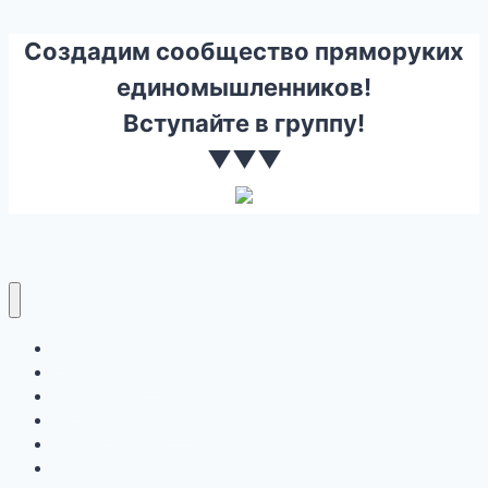
Создадим сообщество пряморуких
единомышленников!
Вступайте в группу!
▼▼▼
Ремонт
Строительство
Инструмент
Дизайн и Интерьер
Письмо на сайт
Правообладателю