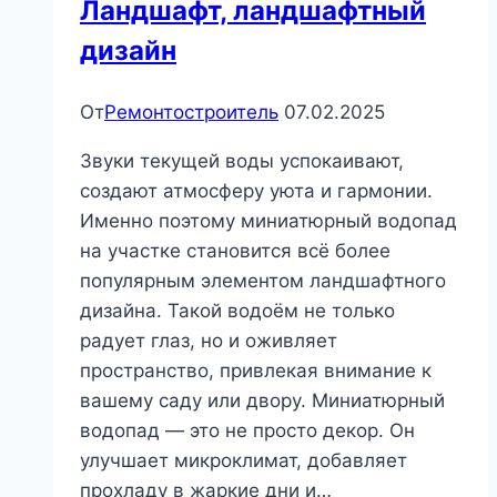
Ландшафт, ландшафтный
дизайн
От
Ремонтостроитель
07.02.2025
Звуки текущей воды успокаивают,
создают атмосферу уюта и гармонии.
Именно поэтому миниатюрный водопад
на участке становится всё более
популярным элементом ландшафтного
дизайна. Такой водоём не только
радует глаз, но и оживляет
пространство, привлекая внимание к
вашему саду или двору. Миниатюрный
водопад — это не просто декор. Он
улучшает микроклимат, добавляет
прохладу в жаркие дни и…