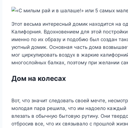
Этот весьма интересный домик находится на од
Калифорния. Вдохновением для этой постройк
именно по их образу и подобию был создан так
уютный домик. Основная часть дома возвышае
мог циркулировать воздух в жаркие калифорни
многослойных балках, поэтому при желании с
Дом на колесах
Вот, что значит следовать своей мечте, несмотр
молодая пара решила, что им надоело каждый 
влезать в обычную бытовую рутину. Они твердо
отбросив все, что их связывало с прошлой жиз