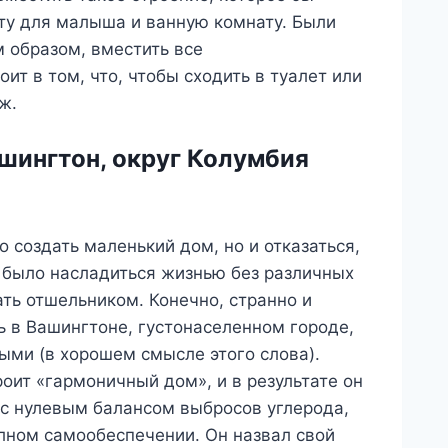
ту для малыша и ванную комнату. Были
 образом, вместить все
т в том, что, чтобы сходить в туалет или
ж.
шингтон, округ Колумбия
о создать маленький дом, но и отказаться,
о было насладиться жизнью без различных
ать отшельником. Конечно, странно и
ь в Вашингтоне, густонаселенном городе,
ыми (в хорошем смысле этого слова).
оит «гармоничный дом», и в результате он
с нулевым балансом выбросов углерода,
олном самообеспечении. Он назвал свой