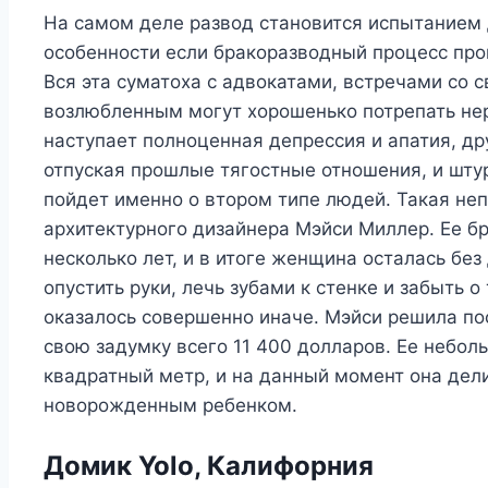
На самом деле развод становится испытанием д
особенности если бракоразводный процесс прои
Вся эта суматоха с адвокатами, встречами со
возлюбленным могут хорошенько потрепать не
наступает полноценная депрессия и апатия, дру
отпуская прошлые тягостные отношения, и шту
пойдет именно о втором типе людей. Такая непр
архитектурного дизайнера Мэйси Миллер. Ее б
несколько лет, и в итоге женщина осталась без
опустить руки, лечь зубами к стенке и забыть о
оказалось совершенно иначе. Мэйси решила по
свою задумку всего 11 400 долларов. Ее небол
квадратный метр, и на данный момент она дел
новорожденным ребенком.
Домик Yolo, Калифорния