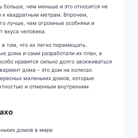
 больше, чем меньше и это относится не
и к квадратным метрам. Впрочем,
о лучше, чем огромные особняки и
т вкуса человека.
 том, что их легко перемещать.
е дома и сами разработали их план, а
особо нравится сильно долго засиживаться
вариант дома – это дом на колесах.
тересных маленьких домов, которые
актностью и отменным внутренним
ахо