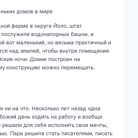
ной ферме в округе Йоло, штат
и послужили водонапорные башни, и
ой вот маленький, но весьма практичный и
тся над землей, чтобы внутри помещения
йские ночи. Домик построен на
аму конструкцию можно перемещать.
я ни на что. Несколько лет назад одна
божий день ходить на работу и вообще
 решили для себя исполнить свои мечты,
нью. Пара решила стать писателями, писать