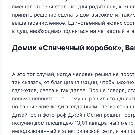
вмещало в себя спальню для родителей, комна
принято решение сделать дом высоким и, таким
вышеперечисленное. Единственный нюанс состои
в душ, необходимо подняться на четвертый эта
Домик «Спичечный коробок», Ва
А это тот случай, когда человек решил не прост
так сказать, от благ цивилизации, чтобы можн
гаджетов, света и так далее. Проще говоря, ст
весьма непонятно, почему он решил это сделат
но творческие люди всегда были слегка странн
Дизайнер и фотограф Джейн Остин решил постр
получил дом площадью 13,01 квадратный метр 
неподключенный к электрической сети, и на п