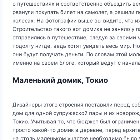
о путешествиях и соответственно объездить ве
рванули покупать билет на самолет, а решили 
колесах. На фотографии выше вы видите, что их
Строительство такого вот домика не заняло у 
отправились в путешествие, следуя за своими 
подолгу нигде, ведь хотят увидеть весь мир. Но
они будут получать деньги. По словам этой мо
именно на своем блоге, который ведут с начал
Маленький домик, Токио
Дизайнеры этого строения поставили перед со
дом для одной супружеской пары и их новорож
Токио. Учитывая то, что бюджет был ограничен,
просто какой-то домик в деревне, перед архит
на столь маленьком участке необходимо было в