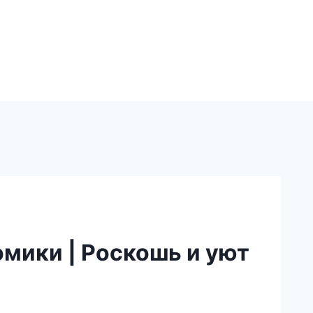
мики | Роскошь и уют