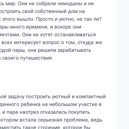
сь мир. Они не собрали чемоданы и не
построить свой собственный дом на
 этого вышло. Просто и уютно, не так ли?
пары много времени, и вскоре они
мечтами. Они не хотят останавливаться
 всех интересует вопрос о том, откуда же
лодой пары, они решили зарабатывать
а своего путешествия.
бой задачу построить уютный и компактный
денного ребенка на небольшом участке в
 и пара наотрез отказалась покупать
ектором встала серьезная проблема, ведь
местить такое строение, которое бы