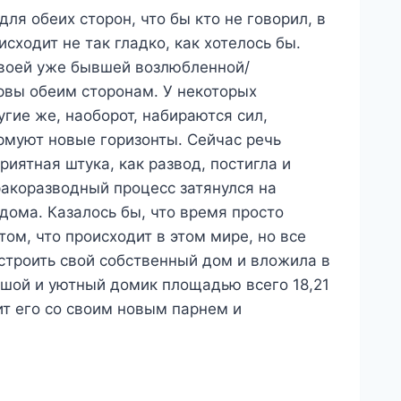
ля обеих сторон, что бы кто не говорил, в
сходит не так гладко, как хотелось бы.
 своей уже бывшей возлюбленной/
рвы обеим сторонам. У некоторых
гие же, наоборот, набираются сил,
рмуют новые горизонты. Сейчас речь
иятная штука, как развод, постигла и
ракоразводный процесс затянулся на
 дома. Казалось бы, что время просто
 том, что происходит в этом мире, но все
строить свой собственный дом и вложила в
ьшой и уютный домик площадью всего 18,21
ит его со своим новым парнем и