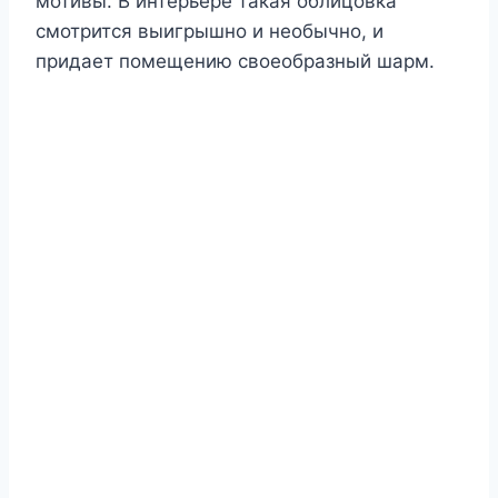
мотивы. В интерьере такая облицовка
смотрится выигрышно и необычно, и
придает помещению своеобразный шарм.