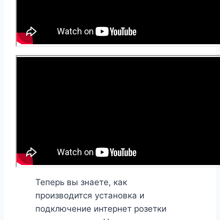
Теперь вы знаете, как
производится установка и
подключение интернет розетки