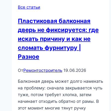
Школа
Все статьи
ремонта
Пластиковая балконная
дверь не фиксируется: где
искать причину и как не
сломать фурнитуру |
Разное
От
Ремонтостроитель
19.06.2026
Балконная дверь может долго намекать
на проблему: сначала закрывается чуть
туже, потом требует хлопка, затем
начинает отходить обратно от рамы. В
этот момент многие тянут ручку