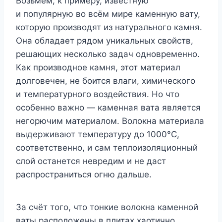
Возьмём, к примеру, известную
и популярную во всём мире каменную вату,
которую производят из натурального камня.
Она обладает рядом уникальных свойств,
решающих несколько задач одновременно.
Как производное камня, этот материал
долговечен, не боится влаги, химического
и температурного воздействия. Но что
особенно важно — каменная вата является
негорючим материалом. Волокна материала
выдерживают температуру до 1000°C,
соответственно, и сам теплоизоляционный
слой останется невредим и не даст
распространиться огню дальше.
За счёт того, что тонкие волокна каменной
ваты расположены в плитах хаотично