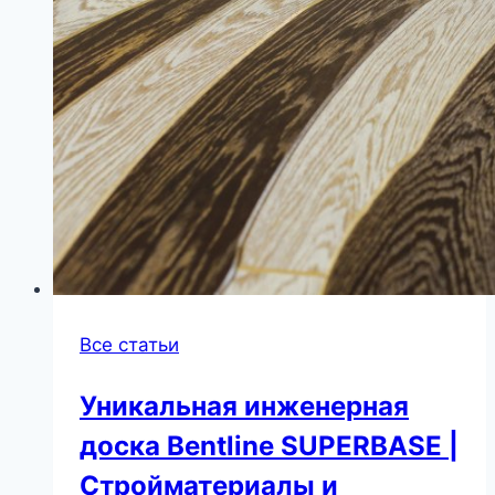
Все статьи
Уникальная инженерная
доска Bentline SUPERBASE |
Стройматериалы и