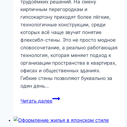
трудоёмких решений. На смену
кирпичным перегородкам и
гипсокартону приходят более лёгкие,
технологичные конструкции, среди
которых всё чаще звучит понятие
флексибл-стены. Это не просто модное
словосочетание, а реально работающая
технология, которая меняет подход к
организации пространства в квартирах,
офисах и общественных зданиях.
Гибкие стены позволяют буквально за
один день…
Гибкие
Читать далее
стены
нового
поколения: