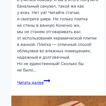
банальный санузел, такой же как
у всех. Нет уж! Читайте статью
и смотрите шире. Не только плитка
на стены в ванную Конечно же,
мы не станем отговаривать вас
от использования керамической плитки
в ванной. Плитка — отличный способ
облицовки во влажных помещениях,
надежный и долговечный.
Но не единственный! Сколько бы
ни было…
Варианты
Читать далее
отделки
стен
в
ванной