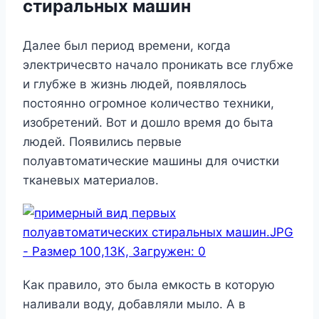
стиральных машин
Далее был период времени, когда
электричесвто начало проникать все глубже
и глубже в жизнь людей, появлялось
постоянно огромное количество техники,
изобретений. Вот и дошло время до быта
людей. Появились первые
полуавтоматические машины для очистки
тканевых материалов.
Как правило, это была емкость в которую
наливали воду, добавляли мыло. А в