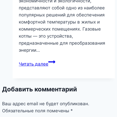
экономичности и экологичности,
представляют собой одно из наиболее
популярных решений для обеспечения
комфортной температуры в жилых и
коммерческих помещениях. Газовые
котлы — это устройства,
предназначенные для преобразования
энергии…
Газовые
Читать далее
котлы:
эффективное,
экономичное
Добавить комментарий
и
экологичное
Ваш адрес email не будет опубликован.
решение
Обязательные поля помечены
для
*