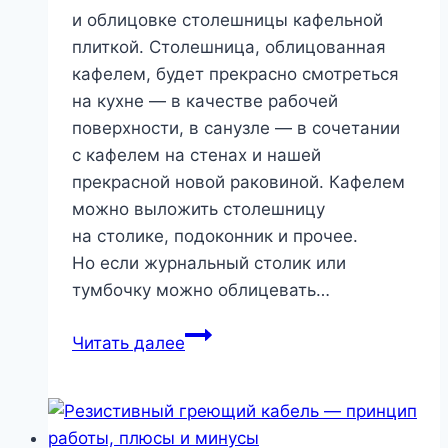
и облицовке столешницы кафельной
плиткой. Столешница, облицованная
кафелем, будет прекрасно смотреться
на кухне — в качестве рабочей
поверхности, в санузле — в сочетании
с кафелем на стенах и нашей
прекрасной новой раковиной. Кафелем
можно выложить столешницу
на столике, подоконник и прочее.
Но если журнальный столик или
тумбочку можно облицевать…
Как
Читать далее
сделать
кухонную
столешницу
из