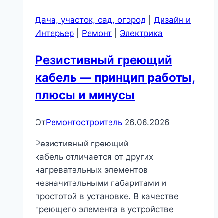
кафеля
Дача, участок, сад, огород
|
Дизайн и
Интерьер
|
Ремонт
|
Электрика
Резистивный греющий
кабель — принцип работы,
плюсы и минусы
От
Ремонтостроитель
26.06.2026
Резистивный греющий
кабель отличается от других
нагревательных элементов
незначительными габаритами и
простотой в установке. В качестве
греющего элемента в устройстве