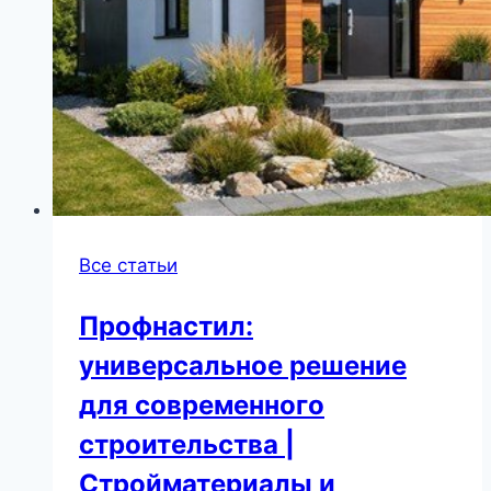
Все статьи
Профнастил:
универсальное решение
для современного
строительства |
Стройматериалы и