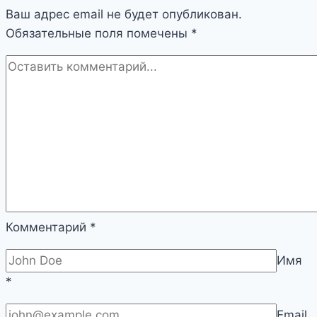
Ваш адрес email не будет опубликован.
сделать
Обязательные поля помечены
своими
*
руками
|
Разное
Комментарий
*
Имя
*
Email