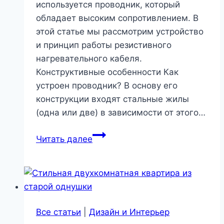
используется проводник, который
обладает высоким сопротивлением. В
этой статье мы рассмотрим устройство
и принцип работы резистивного
нагревательного кабеля.
Конструктивные особенности Как
устроен проводник? В основу его
конструкции входят стальные жилы
(одна или две) в зависимости от этого…
Резистивный
Читать далее
греющий
кабель
—
принцип
работы,
Все статьи
|
Дизайн и Интерьер
плюсы