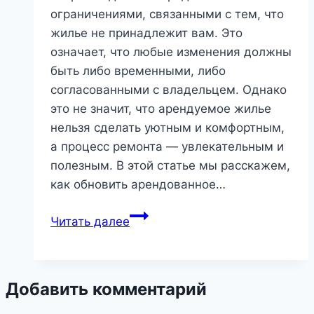
ограничениями, связанными с тем, что
жилье не принадлежит вам. Это
означает, что любые изменения должны
быть либо временными, либо
согласованными с владельцем. Однако
это не значит, что арендуемое жилье
нельзя сделать уютным и комфортным,
а процесс ремонта — увлекательным и
полезным. В этой статье мы расскажем,
как обновить арендованное…
Ремонт
Читать далее
в
арендуемом
жилье:
Добавить комментарий
что
можно